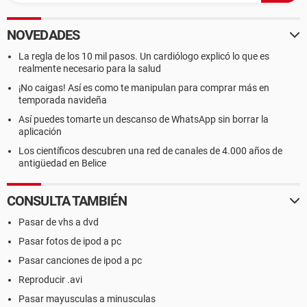
NOVEDADES
La regla de los 10 mil pasos. Un cardiólogo explicó lo que es
realmente necesario para la salud
¡No caigas! Así es como te manipulan para comprar más en
temporada navideña
Así puedes tomarte un descanso de WhatsApp sin borrar la
aplicación
Los científicos descubren una red de canales de 4.000 años de
antigüedad en Belice
CONSULTA TAMBIÉN
Pasar de vhs a dvd
Pasar fotos de ipod a pc
Pasar canciones de ipod a pc
Reproducir .avi
Pasar mayusculas a minusculas