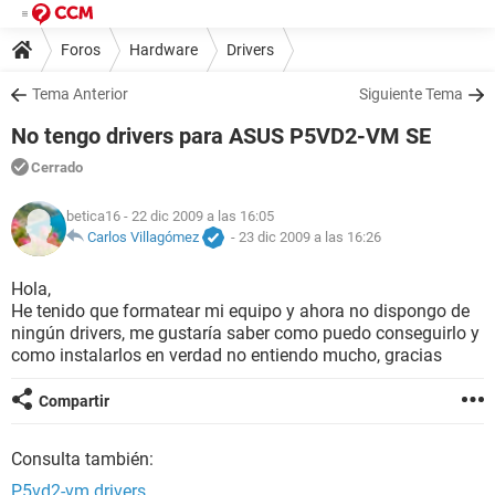
Foros
Hardware
Drivers
Tema Anterior
Siguiente Tema
No tengo drivers para ASUS P5VD2-VM SE
Cerrado
betica16
- 22 dic 2009 a las 16:05
Carlos Villagómez
-
23 dic 2009 a las 16:26
Hola,
He tenido que formatear mi equipo y ahora no dispongo de
ningún drivers, me gustaría saber como puedo conseguirlo y
como instalarlos en verdad no entiendo mucho, gracias
Compartir
Consulta también:
P5vd2-vm drivers