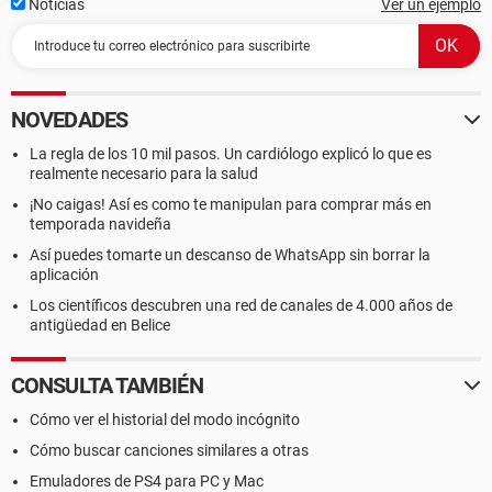
Noticias
Ver un ejemplo
NOVEDADES
La regla de los 10 mil pasos. Un cardiólogo explicó lo que es
realmente necesario para la salud
¡No caigas! Así es como te manipulan para comprar más en
temporada navideña
Así puedes tomarte un descanso de WhatsApp sin borrar la
aplicación
Los científicos descubren una red de canales de 4.000 años de
antigüedad en Belice
CONSULTA TAMBIÉN
Cómo ver el historial del modo incógnito
Cómo buscar canciones similares a otras
Emuladores de PS4 para PC y Mac