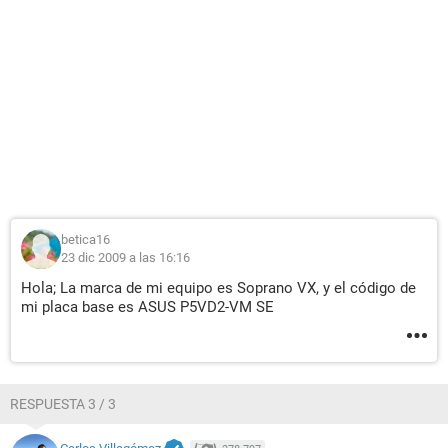
betica16
23 dic 2009 a las 16:16
Hola; La marca de mi equipo es Soprano VX, y el código de
mi placa base es ASUS P5VD2-VM SE
RESPUESTA 3 / 3