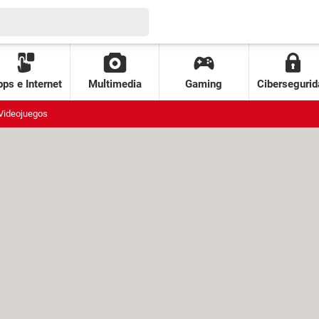
ps e Internet
Multimedia
Gaming
Cibersegurid
Videojuegos