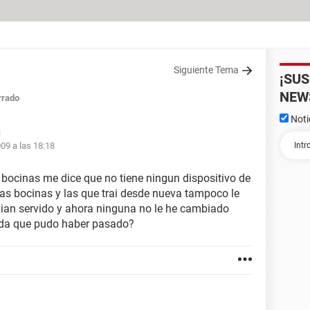
Siguiente Tema
¡SU
NEW
rrado
Noti
3
009 a las 18:18
 bocinas me dice que no tiene ningun dispositivo de
ias bocinas y las que trai desde nueva tampoco le
abian servido y ahora ninguna no le he cambiado
ada que pudo haber pasado?