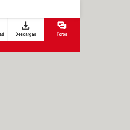
ad
Descargas
Foros