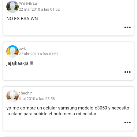
POLINKAA
22 mar 2010 a las 01:52
NO ES ESA WN
awk
27 abr 2010 a las 01:57
jajajkaakja !!!
chechin
4 jul 2010 a las 23:58
yo me compre un celular samsung modelo c3050 y necesito
la clabe para subirle el bolumen a mi celular