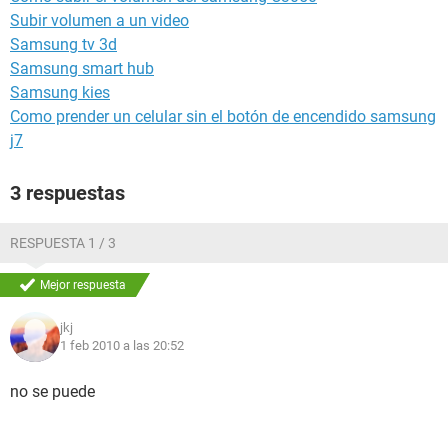
Subir volumen a un video
Samsung tv 3d
Samsung smart hub
Samsung kies
Como prender un celular sin el botón de encendido samsung
j7
3 respuestas
RESPUESTA 1 / 3
Mejor respuesta
jkj
1 feb 2010 a las 20:52
no se puede