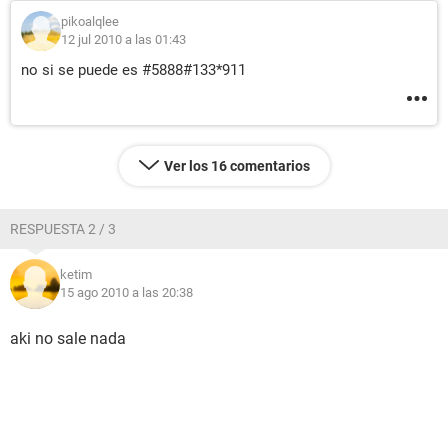
pikoalqlee
12 jul 2010 a las 01:43
no si se puede es #5888#133*911
Ver los 16 comentarios
RESPUESTA 2 / 3
ketim
15 ago 2010 a las 20:38
aki no sale nada