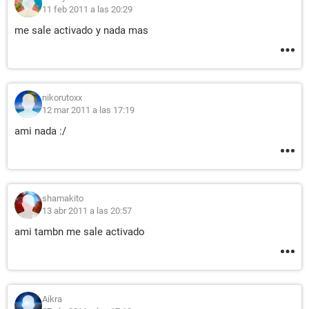
11 feb 2011 a las 20:29
me sale activado y nada mas
nikorutoxx
12 mar 2011 a las 17:19
ami nada :/
shamakito
13 abr 2011 a las 20:57
ami tambn me sale activado
Aikra