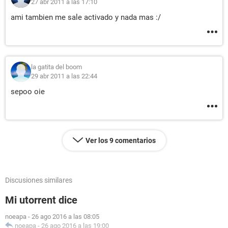
27 abr 2011 a las 17:10
ami tambien me sale activado y nada mas :/
la gatita del boom
29 abr 2011 a las 22:44
sepoo oie
Ver los 9 comentarios
Discusiones similares
Mi utorrent dice
noeapa
-
26 ago 2016 a las 08:05
noeapa
-
26 ago 2016 a las 19:00