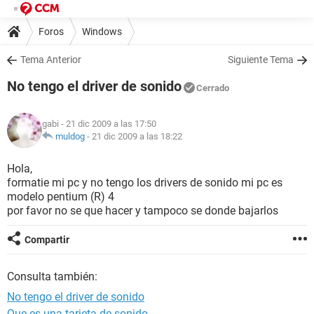
Foros
Windows
Tema Anterior
Siguiente Tema
No tengo el driver de sonido
Cerrado
gabi
- 21 dic 2009 a las 17:50
muldog
-
21 dic 2009 a las 18:22
Hola,
formatie mi pc y no tengo los drivers de sonido mi pc es
modelo pentium (R) 4
por favor no se que hacer y tampoco se donde bajarlos
Compartir
Consulta también:
No tengo el driver de sonido
Que es una tarjeta de sonido