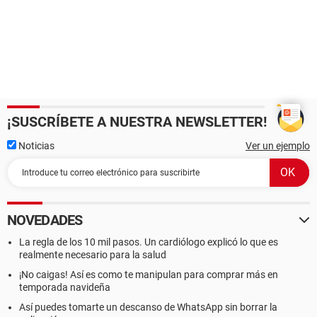
¡SUSCRÍBETE A NUESTRA NEWSLETTER!
Noticias
Ver un ejemplo
NOVEDADES
La regla de los 10 mil pasos. Un cardiólogo explicó lo que es
realmente necesario para la salud
¡No caigas! Así es como te manipulan para comprar más en
temporada navideña
Así puedes tomarte un descanso de WhatsApp sin borrar la