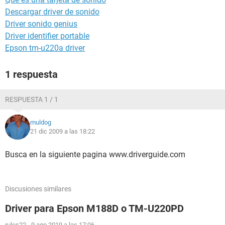
Descargar driver de sonido
Driver sonido genius
Driver identifier portable
Epson tm-u220a driver
1 respuesta
RESPUESTA 1 / 1
muldog
21 dic 2009 a las 18:22
Busca en la siguiente pagina www.driverguide.com
Discusiones similares
Driver para Epson M188D o TM-U220PD
rules22
-
9 ago 2019 a las 17:06