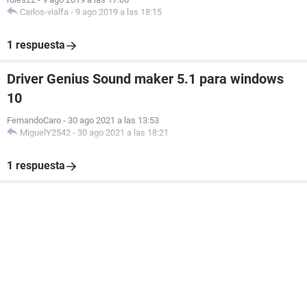
Carlos-vialfa
-
9 ago 2019 a las 18:15
1 respuesta
Driver Genius Sound maker 5.1 para windows
10
FernandoCaro
-
30 ago 2021 a las 13:53
MiguelY2542
-
30 ago 2021 a las 18:21
1 respuesta