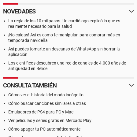
NOVEDADES
La regla de los 10 mil pasos. Un cardiólogo explicó lo que es
realmente necesario para la salud
¡No caigas! Así es como te manipulan para comprar más en
temporada navideña
Así puedes tomarte un descanso de WhatsApp sin borrar la
aplicación
Los científicos descubren una red de canales de 4.000 años de
antigüedad en Belice
CONSULTA TAMBIÉN
Cómo ver el historial del modo incógnito
Cómo buscar canciones similares a otras
Emuladores de PS4 para PC y Mac
Ver películas y series gratis en Mercado Play
Cómo apagar tu PC automáticamente