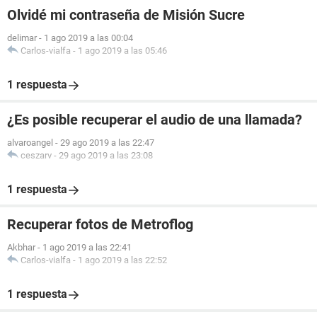
Olvidé mi contraseña de Misión Sucre
delimar
-
1 ago 2019 a las 00:04
Carlos-vialfa
-
1 ago 2019 a las 05:46
1 respuesta
¿Es posible recuperar el audio de una llamada?
alvaroangel
-
29 ago 2019 a las 22:47
ceszarv
-
29 ago 2019 a las 23:08
1 respuesta
Recuperar fotos de Metroflog
Akbhar
-
1 ago 2019 a las 22:41
Carlos-vialfa
-
1 ago 2019 a las 22:52
1 respuesta