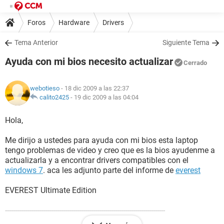
Foros
Hardware
Drivers
Tema Anterior
Siguiente Tema
Ayuda con mi bios necesito actualizar
Cerrado
webotieso
- 18 dic 2009 a las 22:37
calito2425
-
19 dic 2009 a las 04:04
Hola,
Me dirijo a ustedes para ayuda con mi bios esta laptop
tengo problemas de video y creo que es la bios ayudenme a
actualizarla y a encontrar drivers compatibles con el
windows 7
. aca les adjunto parte del informe de
everest
EVEREST Ultimate Edition
--------------------------------------------------------------------------------