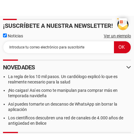
¡SUSCRÍBETE A NUESTRA NEWSLETTER!
Noticias
Ver un ejemplo
NOVEDADES
La regla de los 10 mil pasos. Un cardiólogo explicó lo que es
realmente necesario para la salud
¡No caigas! Así es como te manipulan para comprar más en
temporada navideña
Así puedes tomarte un descanso de WhatsApp sin borrar la
aplicación
Los científicos descubren una red de canales de 4.000 años de
antigüedad en Belice