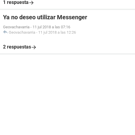
1 respuesta
Ya no deseo utilizar Messenger
Geovachavarria
-
11 jul 2018 a las 07:16
Geovachavarria
-
11 jul 2018 a las 12:26
2 respuestas