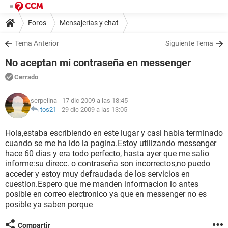
Foros
Mensajerías y chat
Tema Anterior
Siguiente Tema
No aceptan mi contraseña en messenger
Cerrado
serpelina
- 17 dic 2009 a las 18:45
tos21
-
29 dic 2009 a las 13:05
Hola,estaba escribiendo en este lugar y casi habia terminado
cuando se me ha ido la pagina.Estoy utilizando messenger
hace 60 dias y era todo perfecto, hasta ayer que me salio
informe:su direcc. o contraseña son incorrectos,no puedo
acceder y estoy muy defraudada de los servicios en
cuestion.Espero que me manden informacion lo antes
posible en correo electronico ya que en messenger no es
posible ya saben porque
Compartir