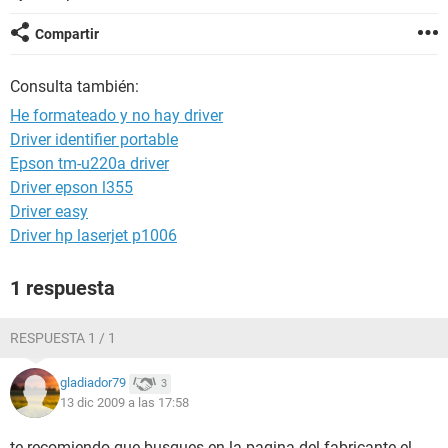
Compartir
Consulta también:
He formateado y no hay driver
Driver identifier portable
Epson tm-u220a driver
Driver epson l355
Driver easy
Driver hp laserjet p1006
1 respuesta
RESPUESTA 1 / 1
gladiador79
3
13 dic 2009 a las 17:58
te recomiendo que busques en la pagina del fabricante el