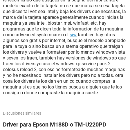
modelo exacto de tu tarjeta no se que marca sea esa tarjeta
que dices tal vez sea intel y baja los drivers que necesitas, la
marca de la tarjeta aparece generalmente cuando inicias la
maquina ya sea intel, biostar, msi, winfast, etc. hay
programas que te dicen toda la informacion de tu maquina
como advenced systemcare o el
siw
tambien hay otros
algunos son gratis por internet, busque el modelo apropiado
para la tuya o sino busca un sistema operativo que traigan
los drivers y vuelve a formatear por lo menos windows vista
y seven los traen, tambien hay versiones de windows xp que
traen los drivers yo uso el windows xp service pack 2
colosus reload 2, con ese he formateado muchas maquinas
y no he necesitado instalar los drivers pero no a todas. otra
cosa los drivers te los dan en un cd cuando compras la
maquina si es que no los tienes busca a alguien que te los
consiga o donde compraste la maquina suerte.
Discusiones similares
Driver para Epson M188D o TM-U220PD