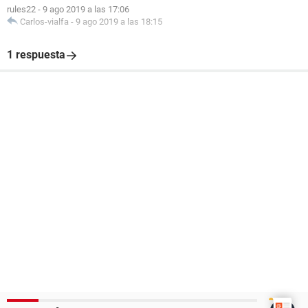
rules22
-
9 ago 2019 a las 17:06
Carlos-vialfa
-
9 ago 2019 a las 18:15
1 respuesta