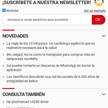
¡SUSCRÍBETE A NUESTRA NEWSLETTER!
Noticias
Ver un ejemplo
NOVEDADES
La regla de los 10 mil pasos. Un cardiólogo explicó lo que es
realmente necesario para la salud
¡No caigas! Así es como te manipulan para comprar más en
temporada navideña
Así puedes tomarte un descanso de WhatsApp sin borrar la
aplicación
Los científicos descubren una red de canales de 4.000 años de
antigüedad en Belice
CONSULTA TAMBIÉN
Hp photosmart c4280 driver