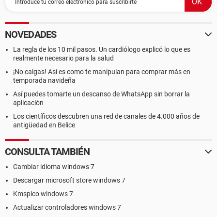
NOVEDADES
La regla de los 10 mil pasos. Un cardiólogo explicó lo que es
realmente necesario para la salud
¡No caigas! Así es como te manipulan para comprar más en
temporada navideña
Así puedes tomarte un descanso de WhatsApp sin borrar la
aplicación
Los científicos descubren una red de canales de 4.000 años de
antigüedad en Belice
CONSULTA TAMBIÉN
Cambiar idioma windows 7
Descargar microsoft store windows 7
Kmspico windows 7
Actualizar controladores windows 7