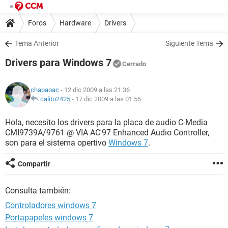
Foros
Hardware
Drivers
Tema Anterior
Siguiente Tema
Drivers para Windows 7
Cerrado
chapaoac
- 12 dic 2009 a las 21:36
calito2425
-
17 dic 2009 a las 01:55
Hola, necesito los drivers para la placa de audio C-Media
CMI9739A/9761 @ VIA AC'97 Enhanced Audio Controller,
son para el sistema opertivo
Windows 7
.
Compartir
Consulta también:
Controladores windows 7
Portapapeles windows 7