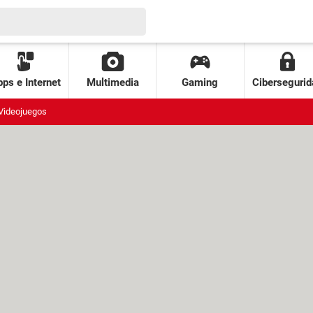
ps e Internet
Multimedia
Gaming
Cibersegurid
Videojuegos