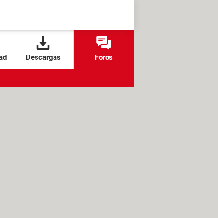
ad
Descargas
Foros