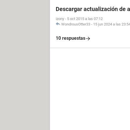
Descargar actualización de 
izony
-
5 oct 2015 a las 07:12
WondrousOtter33
-
15 jun 2024 a las 23:5
10 respuestas