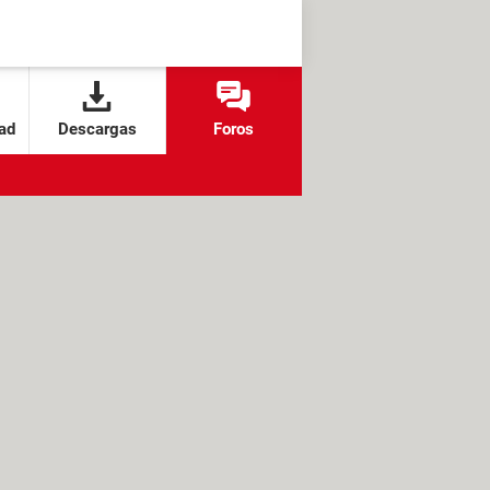
ad
Descargas
Foros