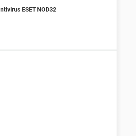
antivirus ESET NOD32
4