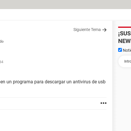
Siguiente Tema
¡SU
NEW
do
Noti
34
 en un programa para descargar un antivirus de usb