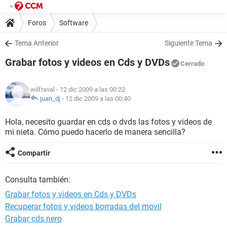
Foros
Software
Tema Anterior
Siguiente Tema
Grabar fotos y videos en Cds y DVDs
Cerrado
wilfraval
- 12 dic 2009 a las 00:22
juan_dj
-
12 dic 2009 a las 00:40
Hola, necesito guardar en cds o dvds las fotos y videos de
mi nieta. Cómo puedo hacerlo de manera sencilla?
Compartir
Consulta también:
Grabar fotos y videos en Cds y DVDs
Recuperar fotos y videos borradas del movil
Grabar cds nero