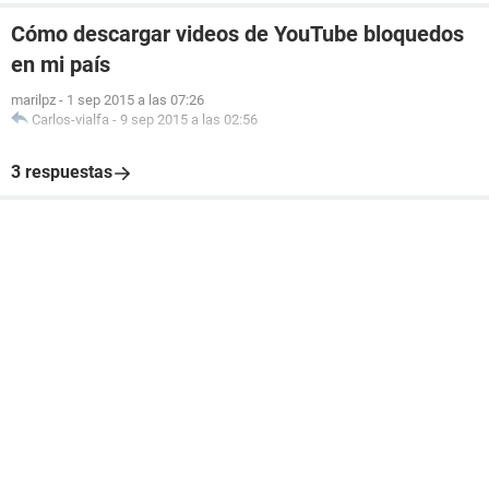
Cómo descargar videos de YouTube bloquedos
en mi país
marilpz
-
1 sep 2015 a las 07:26
Carlos-vialfa
-
9 sep 2015 a las 02:56
3 respuestas