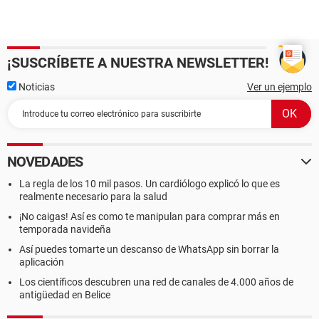
¡SUSCRÍBETE A NUESTRA NEWSLETTER!
Noticias
Ver un ejemplo
NOVEDADES
La regla de los 10 mil pasos. Un cardiólogo explicó lo que es
realmente necesario para la salud
¡No caigas! Así es como te manipulan para comprar más en
temporada navideña
Así puedes tomarte un descanso de WhatsApp sin borrar la
aplicación
Los científicos descubren una red de canales de 4.000 años de
antigüedad en Belice