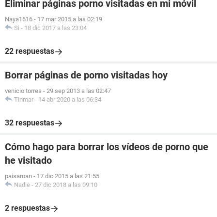
Eliminar páginas porno visitadas en mi móvil
Naya1616
-
17 mar 2015 a las 02:19
Si
-
18 dic 2017 a las 23:04
22 respuestas
Borrar páginas de porno visitadas hoy
venicio torres
-
29 sep 2013 a las 02:47
Tinmar
-
14 abr 2020 a las 06:34
32 respuestas
Cómo hago para borrar los vídeos de porno que
he visitado
paisaman
-
17 dic 2015 a las 21:55
Nadie
-
27 dic 2018 a las 09:10
2 respuestas