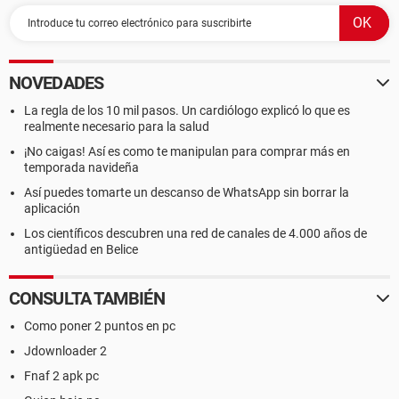
NOVEDADES
La regla de los 10 mil pasos. Un cardiólogo explicó lo que es
realmente necesario para la salud
¡No caigas! Así es como te manipulan para comprar más en
temporada navideña
Así puedes tomarte un descanso de WhatsApp sin borrar la
aplicación
Los científicos descubren una red de canales de 4.000 años de
antigüedad en Belice
CONSULTA TAMBIÉN
Como poner 2 puntos en pc
Jdownloader 2
Fnaf 2 apk pc