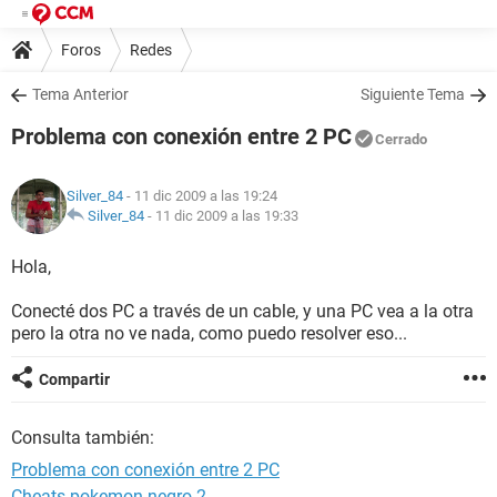
Foros
Redes
Tema Anterior
Siguiente Tema
Problema con conexión entre 2 PC
Cerrado
Silver_84
- 11 dic 2009 a las 19:24
Silver_84
-
11 dic 2009 a las 19:33
Hola,
Conecté dos PC a través de un cable, y una PC vea a la otra
pero la otra no ve nada, como puedo resolver eso...
Compartir
Consulta también:
Problema con conexión entre 2 PC
Cheats pokemon negro 2