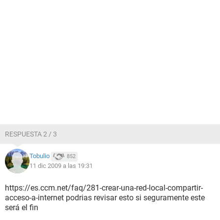
RESPUESTA 2 / 3
Tobulio
852
11 dic 2009 a las 19:31
https://es.ccm.net/faq/281-crear-una-red-local-compartir-
acceso-a-internet podrias revisar esto si seguramente este
será el fin