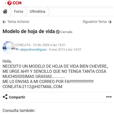
Foros
Ofimática
Tema Anterior
Siguiente Tema
Modelo de hoja de vida
Cerrado
CONEJITA
- 10 dic 2009 a las 15:01
alejandrorodriguez
-
8 ene 2013 a las 14:07
Hola,
NECESITO UN MODELO DE HOJA DE VIDA BIEN CHEVERE,,
ME URGE AH!!! Y SENCILLO QUE NO TENGA TANTA COSA
MUCHISISISIMAS GRASIAS.............
ME LO ENVIAS A MI CORREO POR FA!!!!!!!!!!!!!!!!!!!!!!!!
CONEJITA-2112@HOTMAIL.COM
Compartir
Consulta también: