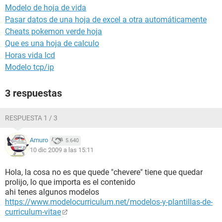
Modelo de hoja de vida
Pasar datos de una hoja de excel a otra automáticamente
Cheats pokemon verde hoja
Que es una hoja de calculo
Horas vida lcd
Modelo tcp/ip
3 respuestas
RESPUESTA 1 / 3
Amuro
5.640
10 dic 2009 a las 15:11
Hola, la cosa no es que quede "chevere" tiene que quedar
prolijo, lo que importa es el contenido
ahi tenes algunos modelos
https://www.modelocurriculum.net/modelos-y-plantillas-de-
curriculum-vitae