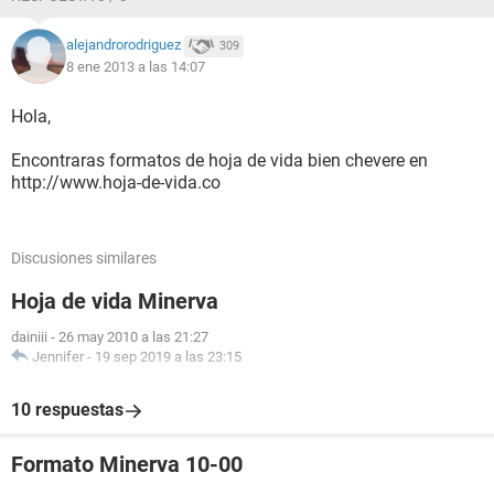
alejandrorodriguez
309
8 ene 2013 a las 14:07
Hola,
Encontraras formatos de hoja de vida bien chevere en
http://www.hoja-de-vida.co
Discusiones similares
Hoja de vida Minerva
dainiii
-
26 may 2010 a las 21:27
Jennifer
-
19 sep 2019 a las 23:15
10 respuestas
Formato Minerva 10-00