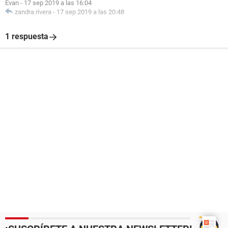
Evan
-
17 sep 2019 a las 16:04
zandra.rivera
-
17 sep 2019 a las 20:48
1 respuesta