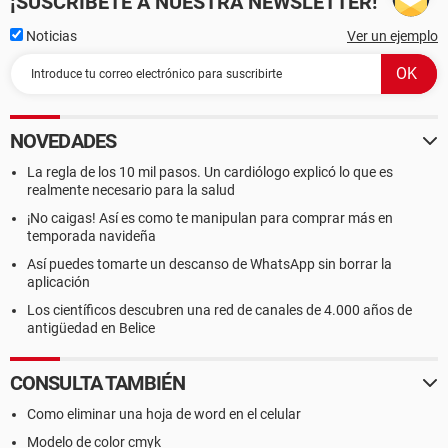
¡SUSCRÍBETE A NUESTRA NEWSLETTER!
Noticias
Ver un ejemplo
NOVEDADES
La regla de los 10 mil pasos. Un cardiólogo explicó lo que es
realmente necesario para la salud
¡No caigas! Así es como te manipulan para comprar más en
temporada navideña
Así puedes tomarte un descanso de WhatsApp sin borrar la
aplicación
Los científicos descubren una red de canales de 4.000 años de
antigüedad en Belice
CONSULTA TAMBIÉN
Como eliminar una hoja de word en el celular
Modelo de color cmyk