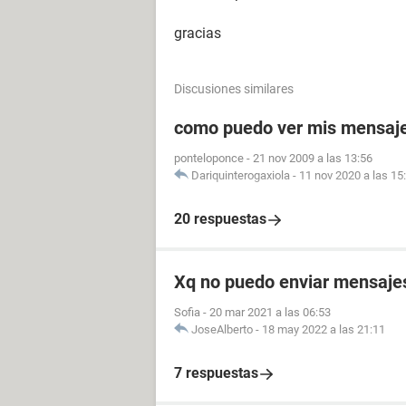
gracias
Discusiones similares
como puedo ver mis mensaje
ponteloponce
-
21 nov 2009 a las 13:56
Dariquinterogaxiola
-
11 nov 2020 a las 15
20 respuestas
Xq no puedo enviar mensajes 
Sofia
-
20 mar 2021 a las 06:53
JoseAlberto
-
18 may 2022 a las 21:11
7 respuestas