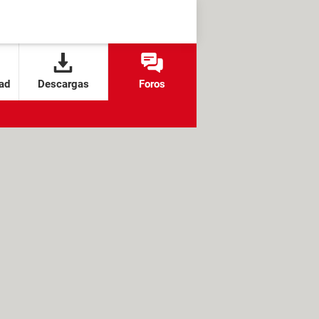
ad
Descargas
Foros