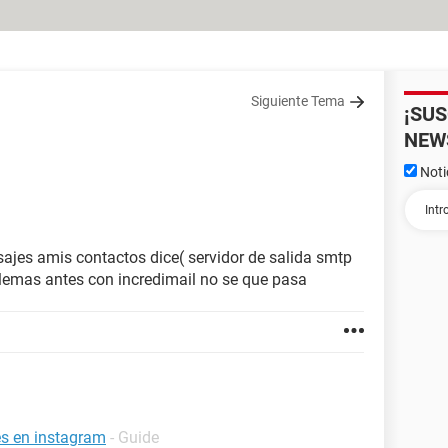
Siguiente Tema
¡SU
NEW
Noti
ajes amis contactos dice( servidor de salida smtp
blemas antes con incredimail no se que pasa
es en instagram
- Guide