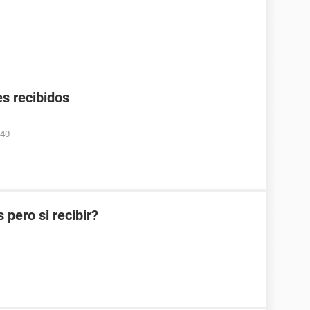
s recibidos
:40
pero si recibir?