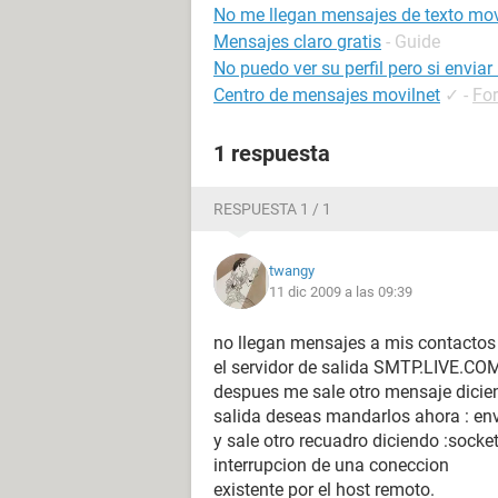
No me llegan mensajes de texto mov
Mensajes claro gratis
- Guide
No puedo ver su perfil pero si envia
Centro de mensajes movilnet
✓
-
Fo
1 respuesta
RESPUESTA 1 / 1
twangy
11 dic 2009 a las 09:39
no llegan mensajes a mis contactos 
el servidor de salida SMTP.LIVE.COM
despues me sale otro mensaje dicie
salida deseas mandarlos ahora : env
y sale otro recuadro diciendo :socke
interrupcion de una coneccion
existente por el host remoto.