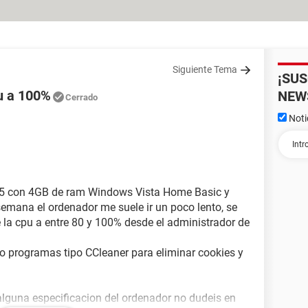
Siguiente Tema
¡SU
u a 100%
NEW
Cerrado
Noti
 con 4GB de ram Windows Vista Home Basic y
semana el ordenador me suele ir un poco lento, se
la cpu a entre 80 y 100% desde el administrador de
o programas tipo CCleaner para eliminar cookies y
 alguna especificacion del ordenador no dudeis en