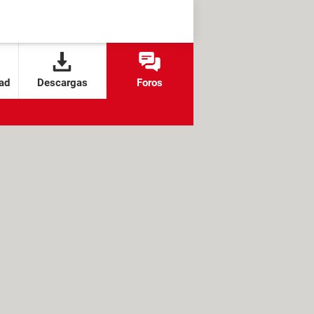
ad
Descargas
Foros