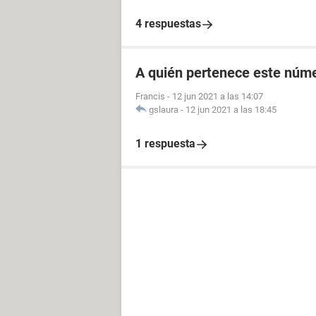
4 respuestas
A quién pertenece este núm
Francis
-
12 jun 2021 a las 14:07
gslaura
-
12 jun 2021 a las 18:45
1 respuesta