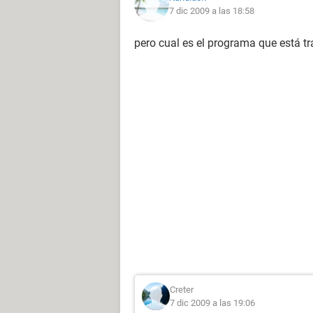
7 dic 2009 a las 18:58
pero cual es el programa que está t
Creter
7 dic 2009 a las 19:06