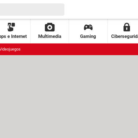
ps e Internet
Multimedia
Gaming
Cibersegurid
Videojuegos