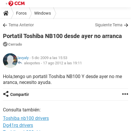
Foros
Windows
Tema Anterior
Siguiente Tema
Portatil Toshiba NB100 desde ayer no arranca
Cerrado
lavyaly
- 5 dic 2009 a las 15:53
alexpotes -
17 ago 2012 a las 19:11
Hola,tengo un portatil Toshiba NB100 Y desde ayer no me
aranca, necesito ayuda.
Compartir
Consulta también:
Toshiba nb100 drivers
Dg41rq drivers