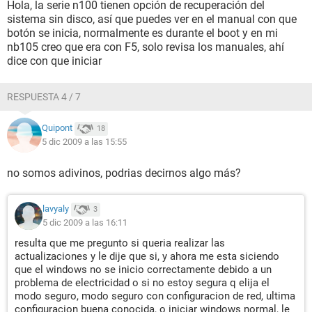
Hola, la serie n100 tienen opción de recuperación del
sistema sin disco, así que puedes ver en el manual con que
botón se inicia, normalmente es durante el boot y en mi
nb105 creo que era con F5, solo revisa los manuales, ahí
dice con que iniciar
RESPUESTA 4 / 7
Quipont
18
5 dic 2009 a las 15:55
no somos adivinos, podrias decirnos algo más?
lavyaly
3
5 dic 2009 a las 16:11
resulta que me pregunto si queria realizar las
actualizaciones y le dije que si, y ahora me esta siciendo
que el windows no se inicio correctamente debido a un
problema de electricidad o si no estoy segura q elija el
modo seguro, modo seguro con configuracion de red, ultima
configuracion buena conocida, o iniciar windows normal, le