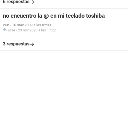
6 respuestas
no encuentro la @ en mi teclado toshiba
Win
-
16 may 2009 a las 02:03
jose
-
23 nov 2020 a las 17:22
3 respuestas