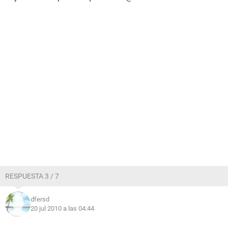
RESPUESTA 3 / 7
dfersd
20 jul 2010 a las 04:44