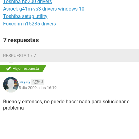
Toshiba nb200 drivers
Asrock g41m-vs3 drivers windows 10
Toshiba setup utility
Foxconn n15235 drivers
7 respuestas
RESPUESTA 1 / 7
Mejor respuesta
lavyaly
3
5 dic 2009 a las 16:19
Bueno y entonces, no puedo hacer nada para solucionar el
problema