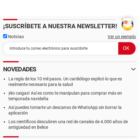
¡SUSCRÍBETE A NUESTRA NEWSLETTER!
Noticias
Ver un ejemplo
NOVEDADES
La regla de los 10 mil pasos. Un cardiólogo explicó lo que es
realmente necesario para la salud
¡No caigas! Así es como te manipulan para comprar más en
temporada navideña
Así puedes tomarte un descanso de WhatsApp sin borrar la
aplicación
Los científicos descubren una red de canales de 4.000 años de
antigüedad en Belice