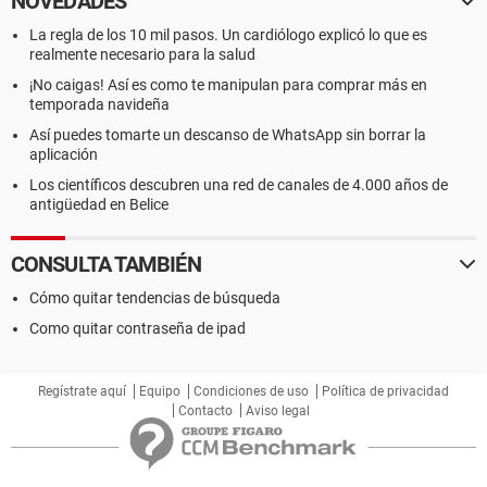
NOVEDADES
La regla de los 10 mil pasos. Un cardiólogo explicó lo que es
realmente necesario para la salud
¡No caigas! Así es como te manipulan para comprar más en
temporada navideña
Así puedes tomarte un descanso de WhatsApp sin borrar la
aplicación
Los científicos descubren una red de canales de 4.000 años de
antigüedad en Belice
CONSULTA TAMBIÉN
Cómo quitar tendencias de búsqueda
Como quitar contraseña de ipad
Regístrate aquí
Equipo
Condiciones de uso
Política de privacidad
Contacto
Aviso legal