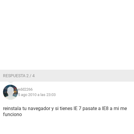
RESPUESTA 2 / 4
edd2266
5 ago 2010 a las 23:03
reinstala tu navegador y si tienes IE 7 pasate a IE8 a mi me
funciono