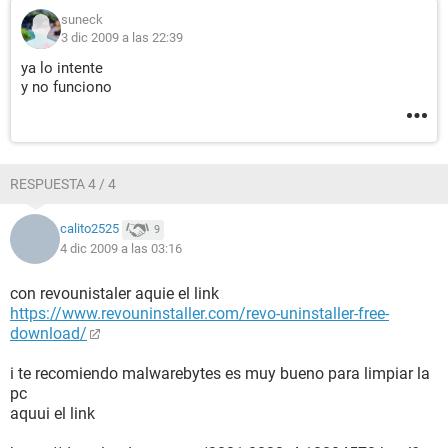
suneck
3 dic 2009 a las 22:39
ya lo intente
y no funciono
RESPUESTA 4 / 4
calito2525
9
4 dic 2009 a las 03:16
con revounistaler aquie el link
https://www.revouninstaller.com/revo-uninstaller-free-
download/
i te recomiendo malwarebytes es muy bueno para limpiar la
pc
aquui el link