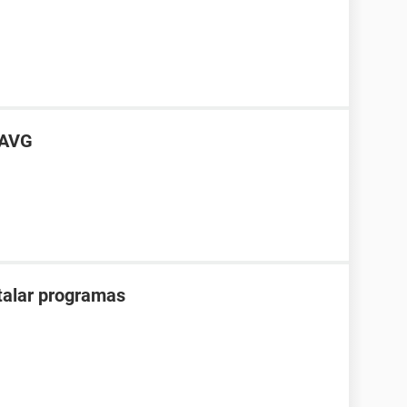
 AVG
stalar programas