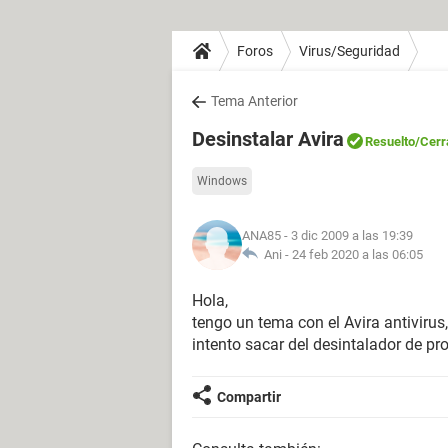
Foros
Virus/Seguridad
Tema Anterior
Desinstalar Avira
Resuelto
/Cerr
Windows
ANA85
- 3 dic 2009 a las 19:39
Ani -
24 feb 2020 a las 06:05
Hola,
tengo un tema con el Avira antivirus,
intento sacar del desintalador de p
Compartir