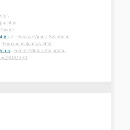
estas
spuestas
oftware
tiVir
✓
-
Foro de Virus / Seguridad
-
Foro mensajerías y chat
virus
-
Foro de Virus / Seguridad
iles/PDA/GPS