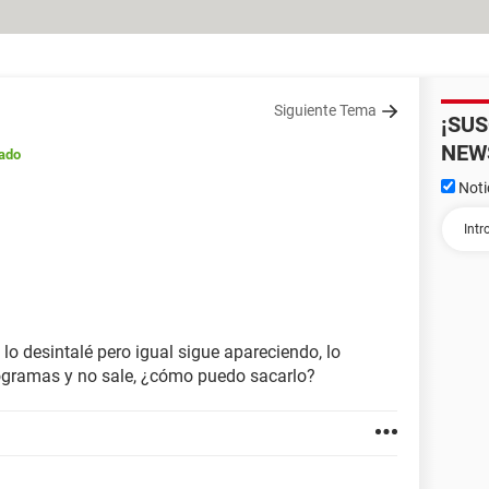
Siguiente Tema
¡SU
NEW
ado
Noti
 lo desintalé pero igual sigue apareciendo, lo
rogramas y no sale, ¿cómo puedo sacarlo?