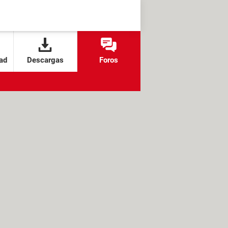
ad
Descargas
Foros