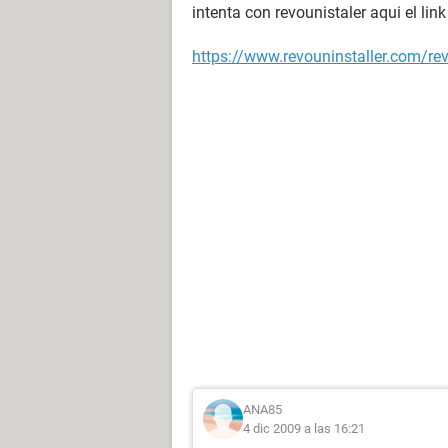
intenta con revounistaler aqui el link
https://www.revouninstaller.com/rev
ANA85
4 dic 2009 a las 16:21