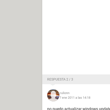
RESPUESTA 2 / 3
culionn
7 ene 2011 a las 14:18
no puedo actualizar windows updater 