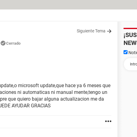
Siguiente Tema
¡SU
NEW
Cerrado
Noti
pdate,o microsoft update,que hace ya 6 meses que
aciones ni automaticas ni manual mente,tengo un
pre que quiero bajar alguna actualizacion me da
 PUEDE AYUDAR GRACIAS