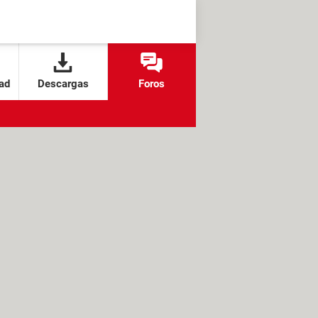
ad
Descargas
Foros