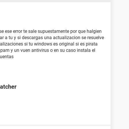
se ese error te sale supuestamente por que halgien
r a tu y si descargas una actualizacion se resuelve
lizaciones si tu windows es original si es pirata
spam y un vuen antivirus o en su caso instala el
cuentas
Catcher