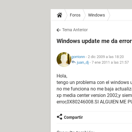
Foros
Windows
Tema Anterior
Windows update me da error
gorrionn
- 2 dic 2009 a las 18:20
juan_dj
-
7 ene 2011 a las 21:57
Hola,
tengo un problema con el windows u
no me funciona no me baja actualiz
xp media center version 2002,y siem
error,0X80246008.SI ALGUIEN ME
Compartir