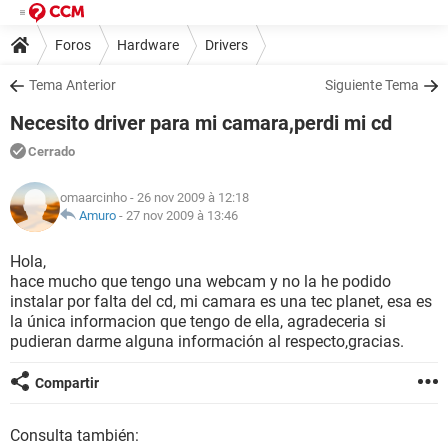
Foros
Hardware
Drivers
Tema Anterior
Siguiente Tema
Necesito driver para mi camara,perdi mi cd
Cerrado
omaarcinho
- 26 nov 2009 à 12:18
Amuro
-
27 nov 2009 à 13:46
Hola,
hace mucho que tengo una webcam y no la he podido
instalar por falta del cd, mi camara es una tec planet, esa es
la única informacion que tengo de ella, agradeceria si
pudieran darme alguna información al respecto,gracias.
Compartir
Consulta también: