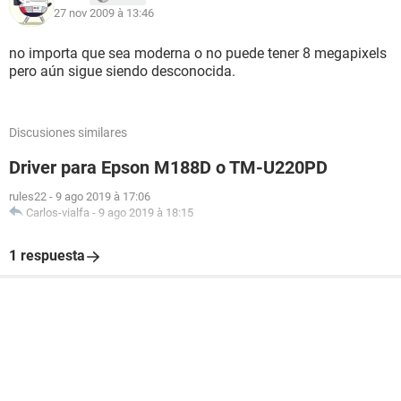
27 nov 2009 à 13:46
no importa que sea moderna o no puede tener 8 megapixels
pero aún sigue siendo desconocida.
Discusiones similares
Driver para Epson M188D o TM-U220PD
rules22
-
9 ago 2019 à 17:06
Carlos-vialfa
-
9 ago 2019 à 18:15
1 respuesta