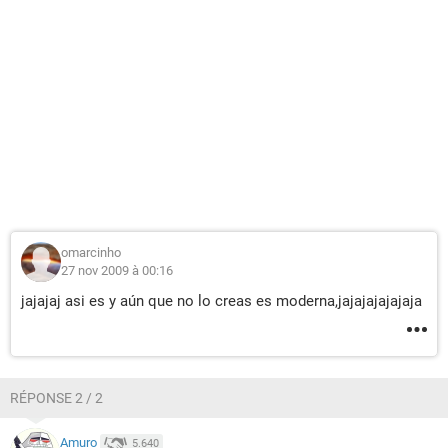
omarcinho
27 nov 2009 à 00:16
jajajaj asi es y aún que no lo creas es moderna,jajajajajajaja
RÉPONSE 2 / 2
Amuro
5.640