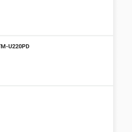
 TM-U220PD