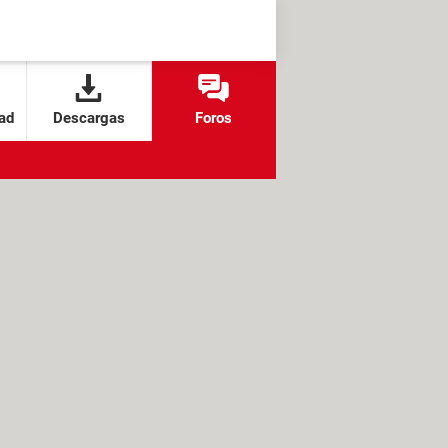
ad
Descargas
Foros