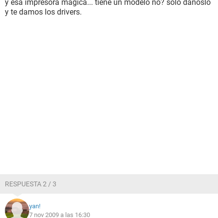
y esa impresora mágica... tiene un modelo no? solo danoslo
y te damos los drivers.
RESPUESTA 2 / 3
yan!
7 nov 2009 a las 16:30