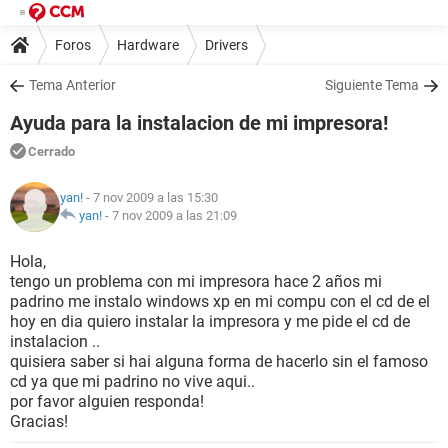
Foros
Hardware
Drivers
Tema Anterior
Siguiente Tema
Ayuda para la instalacion de mi impresora!
Cerrado
yan!
- 7 nov 2009 a las 15:30
yan!
-
7 nov 2009 a las 21:09
Hola,
tengo un problema con mi impresora hace 2 años mi
padrino me instalo windows xp en mi compu con el cd de el
hoy en dia quiero instalar la impresora y me pide el cd de
instalacion ..
quisiera saber si hai alguna forma de hacerlo sin el famoso
cd ya que mi padrino no vive aqui..
por favor alguien responda!
Gracias!