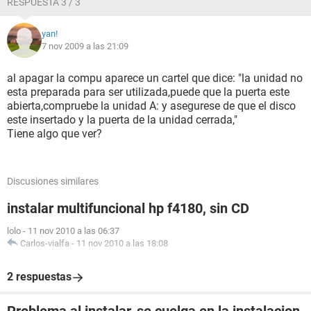
RESPUESTA 3 / 3
yan!
7 nov 2009 a las 21:09
al apagar la compu aparece un cartel que dice: "la unidad no
esta preparada para ser utilizada,puede que la puerta este
abierta,compruebe la unidad A: y asegurese de que el disco
este insertado y la puerta de la unidad cerrada,"
Tiene algo que ver?
Discusiones similares
instalar multifuncional hp f4180, sin CD
lolo
-
11 nov 2010 a las 06:37
Carlos-vialfa
-
11 nov 2010 a las 18:08
2 respuestas