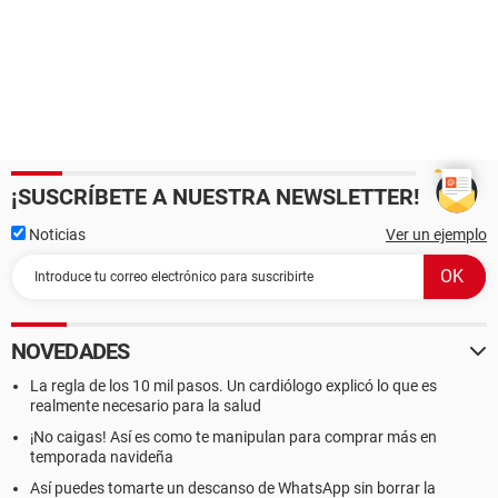
¡SUSCRÍBETE A NUESTRA NEWSLETTER!
Noticias
Ver un ejemplo
NOVEDADES
La regla de los 10 mil pasos. Un cardiólogo explicó lo que es
realmente necesario para la salud
¡No caigas! Así es como te manipulan para comprar más en
temporada navideña
Así puedes tomarte un descanso de WhatsApp sin borrar la