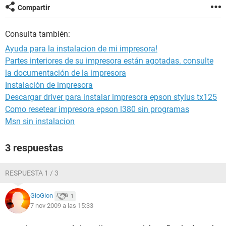
Compartir
Consulta también:
Ayuda para la instalacion de mi impresora!
Partes interiores de su impresora están agotadas. consulte
la documentación de la impresora
Instalación de impresora
Descargar driver para instalar impresora epson stylus tx125
Como resetear impresora epson l380 sin programas
Msn sin instalacion
3 respuestas
RESPUESTA 1 / 3
GioGion
1
7 nov 2009 a las 15:33