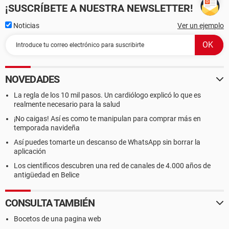
¡SUSCRÍBETE A NUESTRA NEWSLETTER!
Noticias
Ver un ejemplo
NOVEDADES
La regla de los 10 mil pasos. Un cardiólogo explicó lo que es
realmente necesario para la salud
¡No caigas! Así es como te manipulan para comprar más en
temporada navideña
Así puedes tomarte un descanso de WhatsApp sin borrar la
aplicación
Los científicos descubren una red de canales de 4.000 años de
antigüedad en Belice
CONSULTA TAMBIÉN
Bocetos de una pagina web