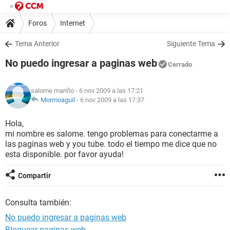
Foros
Internet
Tema Anterior
Siguiente Tema
No puedo ingresar a paginas web
Cerrado
salome mariño
- 6 nov 2009 a las 17:21
Mormoaguil
-
6 nov 2009 a las 17:37
Hola,
mi nombre es salome. tengo problemas para conectarme a
las paginas web y you tube. todo el tiempo me dice que no
esta disponible. por favor ayuda!
Compartir
Consulta también:
No puedo ingresar a paginas web
Bloquear paginas web