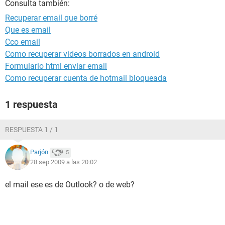
Consulta también:
Recuperar email que borré
Que es email
Cco email
Como recuperar videos borrados en android
Formulario html enviar email
Como recuperar cuenta de hotmail bloqueada
1 respuesta
RESPUESTA 1 / 1
Parjón
5
28 sep 2009 a las 20:02
el mail ese es de Outlook? o de web?