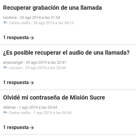
Recuperar grabación de una llamada
luistena
-
25 ago 2014 a las 21:54
Carlos-vialfa
-
26 ago 2014 a las 04:13
1 respuesta
¿Es posible recuperar el audio de una llamada?
alvaroangel
-
29 ago 2019 a las 22:47
ceszarv
-
29 ago 2019 a las 23:08
1 respuesta
Olvidé mi contraseña de Misión Sucre
delimar
-
1 ago 2019 a las 00:04
Carlos-vialfa
-
1 ago 2019 a las 05:46
1 respuesta