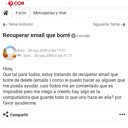
Foros
Mensajerías y chat
Tema Anterior
Siguiente Tema
Recuperar email que borré
Cerrado
iluso
- 28 sep 2009 a las 19:37
iluso -
28 sep 2009 a las 21:17
Hola,
Que tal para todos, estoy tratando de recuperar email que
borre de delete (emails ) como le puedo hacer ay alguien que
me pueda ayudar. casi todos me an comentado que es
imposible pero me niego a creerlo hay algo en la
computadora que guarde todo lo que uno hace en ella? por
favor ayudenme.
Compartir