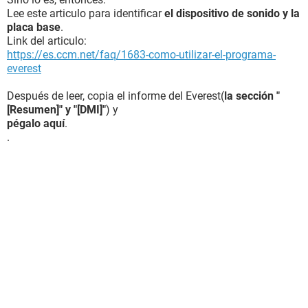
Lee este articulo para identificar
el dispositivo de sonido y la
placa base
.
Link del articulo:
https://es.ccm.net/faq/1683-como-utilizar-el-programa-
everest
Después de leer, copia el informe del Everest(
la sección "
[Resumen]" y "[DMI]"
) y
pégalo aquí
.
.