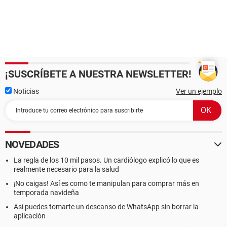
¡SUSCRÍBETE A NUESTRA NEWSLETTER!
Noticias
Ver un ejemplo
NOVEDADES
La regla de los 10 mil pasos. Un cardiólogo explicó lo que es
realmente necesario para la salud
¡No caigas! Así es como te manipulan para comprar más en
temporada navideña
Así puedes tomarte un descanso de WhatsApp sin borrar la
aplicación