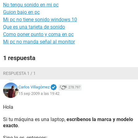
No tengu sonido en mi pc
Guion bajo en pc
Mi pc no tiene sonido windows 10
Que es una tarjeta de sonido
Como poner punto y coma en pc
Mi pc no manda señal al monitor
1 respuesta
RESPUESTA 1 / 1
Carlos Villagómez
278.797
15 sep 2009 a las 19:42
Hola
Si tu máquina es una laptop,
escríbenos la marca y modelo
exacto
.
Sino lo es, entonces: