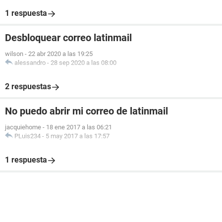
1 respuesta
Desbloquear correo latinmail
wilson
-
22 abr 2020 a las 19:25
alessandro
-
28 sep 2020 a las 08:00
2 respuestas
No puedo abrir mi correo de latinmail
jacquiehome
-
18 ene 2017 a las 06:21
PLuis234
-
5 may 2017 a las 17:57
1 respuesta