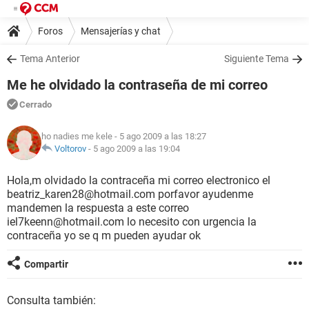
Foros
Mensajerías y chat
Tema Anterior
Siguiente Tema
Me he olvidado la contraseña de mi correo
Cerrado
ho nadies me kele
- 5 ago 2009 a las 18:27
Voltorov
-
5 ago 2009 a las 19:04
Hola,m olvidado la contraceña mi correo electronico el
beatriz_karen28@hotmail.com porfavor ayudenme
mandemen la respuesta a este correo
iel7keenn@hotmail.com lo necesito con urgencia la
contraceña yo se q m pueden ayudar ok
Compartir
Consulta también: