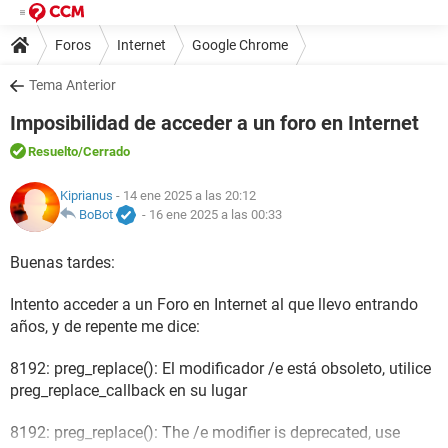
Foros
Internet
Google Chrome
Tema Anterior
Imposibilidad de acceder a un foro en Internet
Resuelto
/Cerrado
Kiprianus
- 14 ene 2025 a las 20:12
BoBot
-
16 ene 2025 a las 00:33
Buenas tardes:
Intento acceder a un Foro en Internet al que llevo entrando
años, y de repente me dice:
8192: preg_replace(): El modificador /e está obsoleto, utilice
preg_replace_callback en su lugar
8192: preg_replace(): The /e modifier is deprecated, use