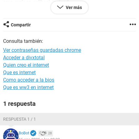
preg_replace_callback instead
Ver más
y añade, línea 3
Compartir
Consulta también:
Ver contraseñas guardadas chrome
Acceder a divxtotal
Quien creo el internet
Que es internet
Como acceder a la bios
Que es ww3 en internet
1 respuesta
RESPUESTA 1 / 1
BoBot
28