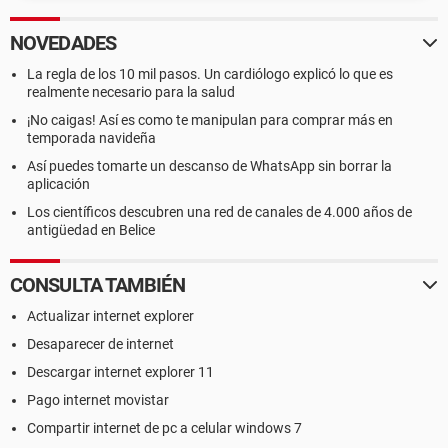
NOVEDADES
La regla de los 10 mil pasos. Un cardiólogo explicó lo que es
realmente necesario para la salud
¡No caigas! Así es como te manipulan para comprar más en
temporada navideña
Así puedes tomarte un descanso de WhatsApp sin borrar la
aplicación
Los científicos descubren una red de canales de 4.000 años de
antigüedad en Belice
CONSULTA TAMBIÉN
Actualizar internet explorer
Desaparecer de internet
Descargar internet explorer 11
Pago internet movistar
Compartir internet de pc a celular windows 7