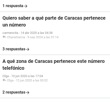
1 respuesta
Quiero saber a qué parte de Caracas pertenece
un número
carmencita
-
14 abr 2020 a las 04:38
ChaneGarcia
-
9 sep 2024 a las 01:14
3 respuestas
A qué zona de Caracas pertenece este número
telefónico
Olga
-
10 jun 2020 a las 17:04
Olga
-
12 jun 2020 a las 00:02
2 respuestas