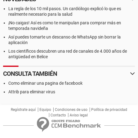
La regla de los 10 mil pasos. Un cardiólogo explicó lo que es
realmente necesario para la salud
¡No caigas! Así es como te manipulan para comprar más en
temporada navideña
Así puedes tomarte un descanso de WhatsApp sin borrar la
aplicación
Los científicos descubren una red de canales de 4.000 años de
antigüedad en Belice
CONSULTA TAMBIÉN
Como eliminar una pagina de facebook
Attrib para eliminar virus
Regístrate aquí
Equipo
Condiciones de uso
Política de privacidad
Contacto
Aviso legal