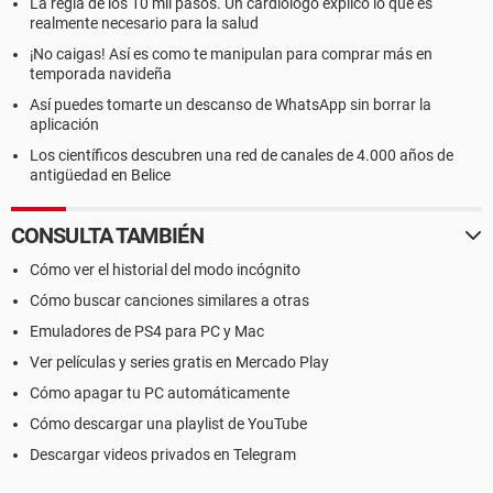
La regla de los 10 mil pasos. Un cardiólogo explicó lo que es
realmente necesario para la salud
¡No caigas! Así es como te manipulan para comprar más en
temporada navideña
Así puedes tomarte un descanso de WhatsApp sin borrar la
aplicación
Los científicos descubren una red de canales de 4.000 años de
antigüedad en Belice
CONSULTA TAMBIÉN
Cómo ver el historial del modo incógnito
Cómo buscar canciones similares a otras
Emuladores de PS4 para PC y Mac
Ver películas y series gratis en Mercado Play
Cómo apagar tu PC automáticamente
Cómo descargar una playlist de YouTube
Descargar videos privados en Telegram