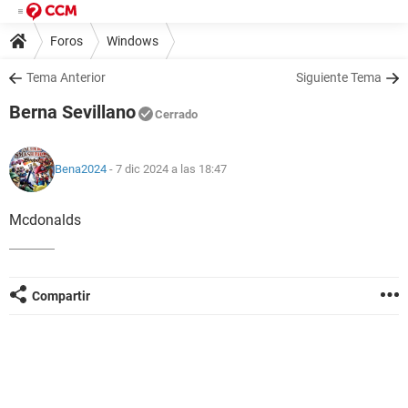
Foros
Windows
Tema Anterior
Siguiente Tema
Berna Sevillano
Cerrado
Bena2024
- 7 dic 2024 a las 18:47
Mcdonalds
Compartir