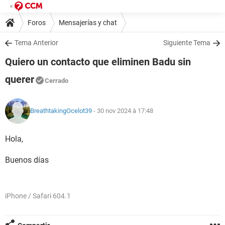
Foros
Mensajerías y chat
Tema Anterior
Siguiente Tema
Quiero un contacto que eliminen Badu sin
querer
Cerrado
BreathtakingOcelot39
- 30 nov 2024 à 17:48
Hola,
Buenos días
iPhone / Safari 604.1