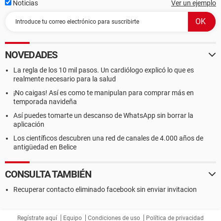
Noticias
Ver un ejemplo
NOVEDADES
La regla de los 10 mil pasos. Un cardiólogo explicó lo que es
realmente necesario para la salud
¡No caigas! Así es como te manipulan para comprar más en
temporada navideña
Así puedes tomarte un descanso de WhatsApp sin borrar la
aplicación
Los científicos descubren una red de canales de 4.000 años de
antigüedad en Belice
CONSULTA TAMBIÉN
Recuperar contacto eliminado facebook sin enviar invitacion
Regístrate aquí
Equipo
Condiciones de uso
Política de privacidad