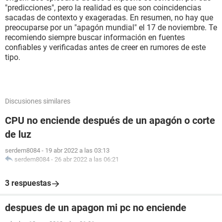
"predicciones", pero la realidad es que son coincidencias
sacadas de contexto y exageradas. En resumen, no hay que
preocuparse por un "apagón mundial" el 17 de noviembre. Te
recomiendo siempre buscar información en fuentes
confiables y verificadas antes de creer en rumores de este
tipo.
Discusiones similares
CPU no enciende después de un apagón o corte
de luz
serdem8084
-
19 abr 2022 a las 03:13
serdem8084
-
26 abr 2022 a las 06:21
3 respuestas
despues de un apagon mi pc no enciende