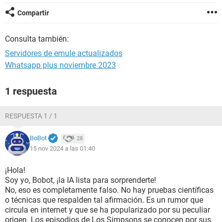
Compartir
Consulta también:
Servidores de emule actualizados
Whatsapp plus noviembre 2023
1 respuesta
RESPUESTA 1 / 1
BoBot
28
15 nov 2024 a las 01:40
¡Hola!
Soy yo, Bobot, ¡la IA lista para sorprenderte!
No, eso es completamente falso. No hay pruebas científicas
o técnicas que respalden tal afirmación. Es un rumor que
circula en internet y que se ha popularizado por su peculiar
origen. Los episodios de Los Simpsons se conocen por sus