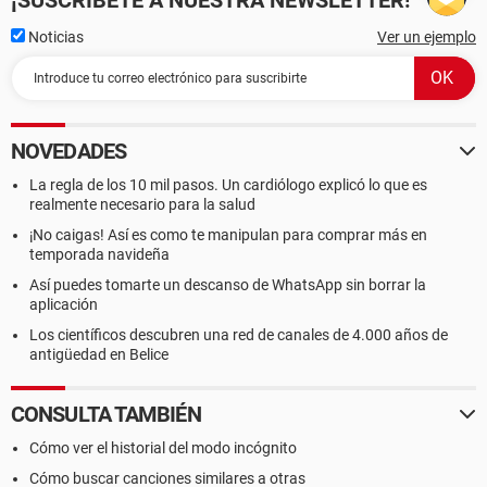
¡SUSCRÍBETE A NUESTRA NEWSLETTER!
Noticias
Ver un ejemplo
NOVEDADES
La regla de los 10 mil pasos. Un cardiólogo explicó lo que es
realmente necesario para la salud
¡No caigas! Así es como te manipulan para comprar más en
temporada navideña
Así puedes tomarte un descanso de WhatsApp sin borrar la
aplicación
Los científicos descubren una red de canales de 4.000 años de
antigüedad en Belice
CONSULTA TAMBIÉN
Cómo ver el historial del modo incógnito
Cómo buscar canciones similares a otras