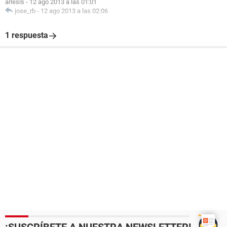
arlesls
-
12 ago 2013 a las 01:01
jose_rb
-
12 ago 2013 a las 02:06
1 respuesta