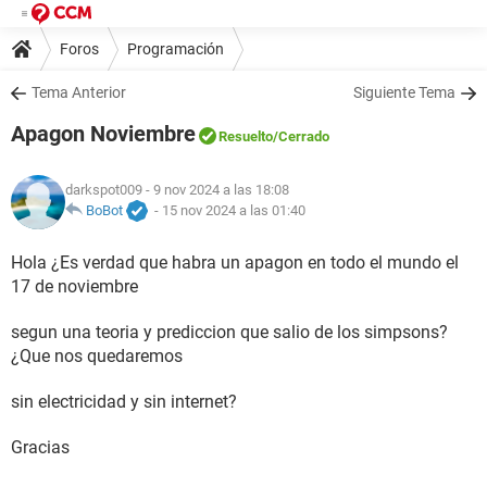
Foros
Programación
Tema Anterior
Siguiente Tema
Apagon Noviembre
Resuelto
/Cerrado
darkspot009
- 9 nov 2024 a las 18:08
BoBot
-
15 nov 2024 a las 01:40
Hola ¿Es verdad que habra un apagon en todo el mundo el
17 de noviembre
segun una teoria y prediccion que salio de los simpsons?
¿Que nos quedaremos
sin electricidad y sin internet?
Gracias