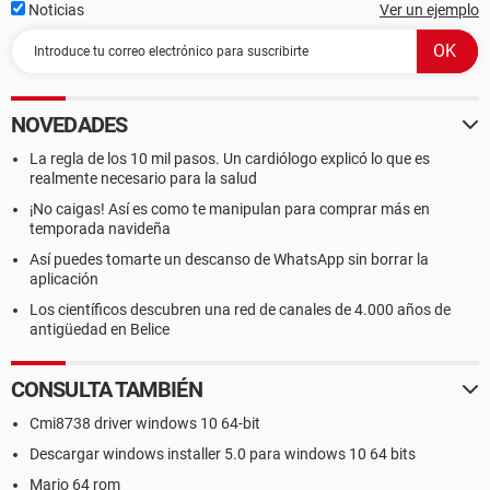
Noticias
Ver un ejemplo
NOVEDADES
La regla de los 10 mil pasos. Un cardiólogo explicó lo que es
realmente necesario para la salud
¡No caigas! Así es como te manipulan para comprar más en
temporada navideña
Así puedes tomarte un descanso de WhatsApp sin borrar la
aplicación
Los científicos descubren una red de canales de 4.000 años de
antigüedad en Belice
CONSULTA TAMBIÉN
Cmi8738 driver windows 10 64-bit
Descargar windows installer 5.0 para windows 10 64 bits
Mario 64 rom