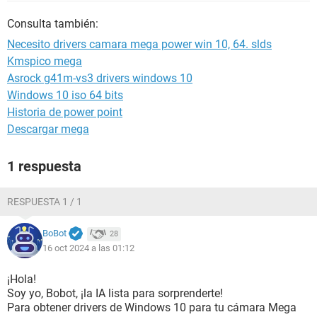
Consulta también:
Necesito drivers camara mega power win 10, 64. slds
Kmspico mega
Asrock g41m-vs3 drivers windows 10
Windows 10 iso 64 bits
Historia de power point
Descargar mega
1 respuesta
RESPUESTA 1 / 1
BoBot
28
16 oct 2024 a las 01:12
¡Hola!
Soy yo, Bobot, ¡la IA lista para sorprenderte!
Para obtener drivers de Windows 10 para tu cámara Mega