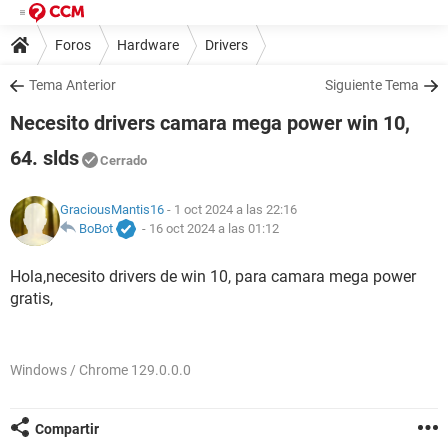
Foros
Hardware
Drivers
Tema Anterior
Siguiente Tema
Necesito drivers camara mega power win 10,
64. slds
Cerrado
GraciousMantis16
- 1 oct 2024 a las 22:16
BoBot
-
16 oct 2024 a las 01:12
Hola,necesito drivers de win 10, para camara mega power
gratis,
Windows / Chrome 129.0.0.0
Compartir