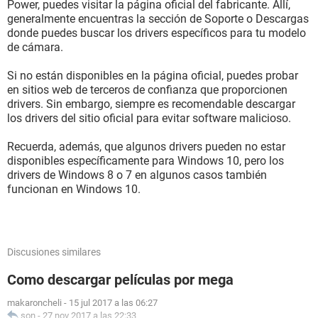
Power, puedes visitar la página oficial del fabricante. Allí,
generalmente encuentras la sección de Soporte o Descargas
donde puedes buscar los drivers específicos para tu modelo
de cámara.
Si no están disponibles en la página oficial, puedes probar
en sitios web de terceros de confianza que proporcionen
drivers. Sin embargo, siempre es recomendable descargar
los drivers del sitio oficial para evitar software malicioso.
Recuerda, además, que algunos drivers pueden no estar
disponibles específicamente para Windows 10, pero los
drivers de Windows 8 o 7 en algunos casos también
funcionan en Windows 10.
Discusiones similares
Como descargar películas por mega
makaroncheli
-
15 jul 2017 a las 06:27
son
-
27 nov 2017 a las 22:33