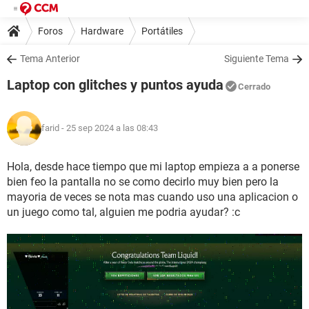
Foros
Hardware
Portátiles
Tema Anterior
Siguiente Tema
Laptop con glitches y puntos ayuda
Cerrado
farid
- 25 sep 2024 a las 08:43
Hola, desde hace tiempo que mi laptop empieza a a ponerse
bien feo la pantalla no se como decirlo muy bien pero la
mayoria de veces se nota mas cuando uso una aplicacion o
un juego como tal, alguien me podria ayudar? :c