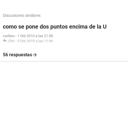
Discusiones similares
como se pone dos puntos encima de la U
caribex
-
1 feb 2010 a las 21:58
Chri
-
5 feb 2019 a las 11:06
56 respuestas