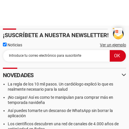
¡SUSCRÍBETE A NUESTRA NEWSLETTER!
Noticias
Ver un ejemplo
NOVEDADES
La regla de los 10 mil pasos. Un cardiólogo explicó lo que es
realmente necesario para la salud
¡No caigas! Así es como te manipulan para comprar más en
temporada navideña
Así puedes tomarte un descanso de WhatsApp sin borrar la
aplicación
Los científicos descubren una red de canales de 4.000 años de
antigüedad en Belice