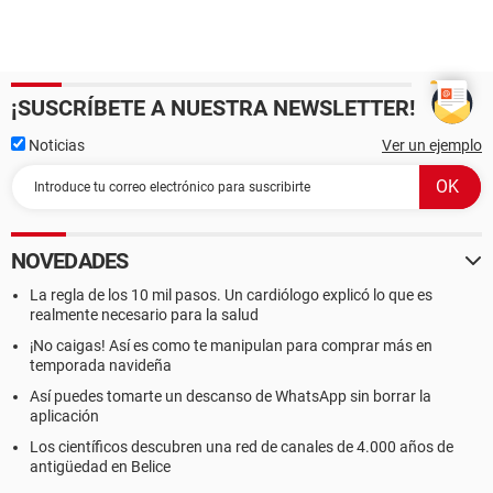
¡SUSCRÍBETE A NUESTRA NEWSLETTER!
Noticias
Ver un ejemplo
NOVEDADES
La regla de los 10 mil pasos. Un cardiólogo explicó lo que es
realmente necesario para la salud
¡No caigas! Así es como te manipulan para comprar más en
temporada navideña
Así puedes tomarte un descanso de WhatsApp sin borrar la
aplicación
Los científicos descubren una red de canales de 4.000 años de
antigüedad en Belice