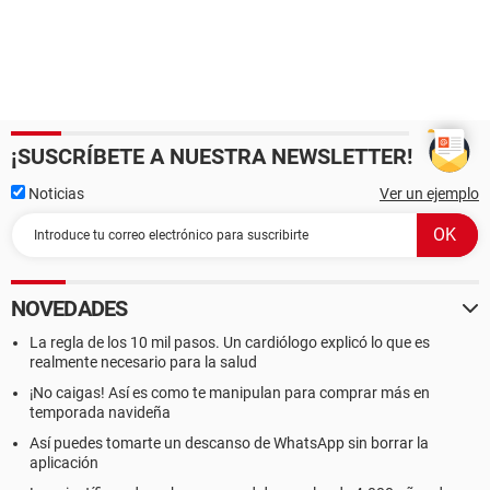
¡SUSCRÍBETE A NUESTRA NEWSLETTER!
Noticias
Ver un ejemplo
NOVEDADES
La regla de los 10 mil pasos. Un cardiólogo explicó lo que es
realmente necesario para la salud
¡No caigas! Así es como te manipulan para comprar más en
temporada navideña
Así puedes tomarte un descanso de WhatsApp sin borrar la
aplicación