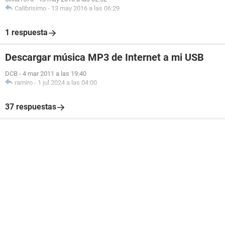
Calibrisimo
-
13 may 2016 a las 06:29
1 respuesta
Descargar música MP3 de Internet a mi USB
DCB
-
4 mar 2011 a las 19:40
ramiro
-
1 jul 2024 a las 04:00
37 respuestas