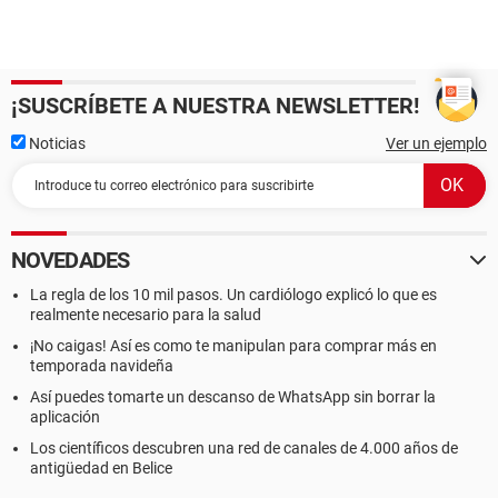
¡SUSCRÍBETE A NUESTRA NEWSLETTER!
Noticias
Ver un ejemplo
NOVEDADES
La regla de los 10 mil pasos. Un cardiólogo explicó lo que es
realmente necesario para la salud
¡No caigas! Así es como te manipulan para comprar más en
temporada navideña
Así puedes tomarte un descanso de WhatsApp sin borrar la
aplicación
Los científicos descubren una red de canales de 4.000 años de
antigüedad en Belice