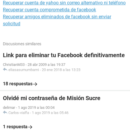
Recuperar cuenta de yahoo sin correo alternativo ni teléfono
Recuperar cuenta comprometida de facebook
Recuperar amigos eliminados de facebook sin enviar
solicitud
Discusiones similares
Link para eliminar tu Facebook definitivamente
ChristianM33
-
28 abr 2009 a las 19:37
eliasasumumbami
-
20 ene 2018 a las 13:23
18 respuestas
Olvidé mi contraseña de Misión Sucre
delimar
-
1 ago 2019 a las 00:04
Carlos-vialfa
-
1 ago 2019 a las 05:46
1 respuesta