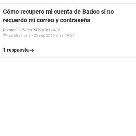
Cómo recupero mi cuenta de Badoo si no
recuerdo mi correo y contraseña
Rommel
-
25 sep 2019 a las 04:01
zandra.rivera
-
25 sep 2019 a las 19:57
1 respuesta