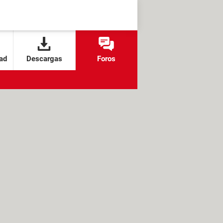
ad
Descargas
Foros