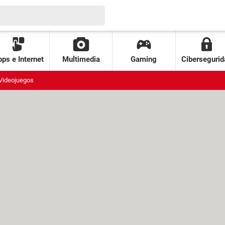
ps e Internet
Multimedia
Gaming
Cibersegurid
Videojuegos