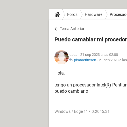
Foros
Hardware
Procesad
Tema Anterior
Puedo camabiar mi procedor
jesus
- 21 sep 2023 a las 02:00
piratacrimson
-
21 sep 2023 a las
Hola,
tengo un procesador Intel(R) Pent
puedo cambiarlo
Windows / Edge 117.0.2045.31