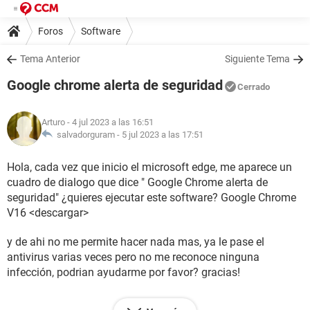
Foros
Software
Tema Anterior
Siguiente Tema
Google chrome alerta de seguridad
Cerrado
Arturo
- 4 jul 2023 a las 16:51
salvadorguram -
5 jul 2023 a las 17:51
Hola, cada vez que inicio el microsoft edge, me aparece un
cuadro de dialogo que dice " Google Chrome alerta de
seguridad" ¿quieres ejecutar este software? Google Chrome
V16 <descargar>
y de ahi no me permite hacer nada mas, ya le pase el
antivirus varias veces pero no me reconoce ninguna
infección, podrian ayudarme por favor? gracias!