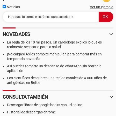
Noticias
Ver un ejemplo
NOVEDADES
La regla de los 10 mil pasos. Un cardiólogo explicó lo que es
realmente necesario para la salud
¡No caigas! Así es como te manipulan para comprar más en
temporada navideña
Así puedes tomarte un descanso de WhatsApp sin borrar la
aplicación
Los científicos descubren una red de canales de 4.000 años de
antigüedad en Belice
CONSULTA TAMBIÉN
Descargar libros de google books con url online
Historial de descargas chrome