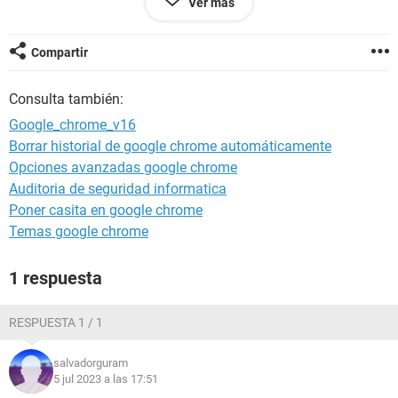
Ver más
Windows / Chrome 114.0.0.0
Compartir
Consulta también:
Google_chrome_v16
Borrar historial de google chrome automáticamente
Opciones avanzadas google chrome
Auditoria de seguridad informatica
Poner casita en google chrome
Temas google chrome
1 respuesta
RESPUESTA 1 / 1
salvadorguram
5 jul 2023 a las 17:51