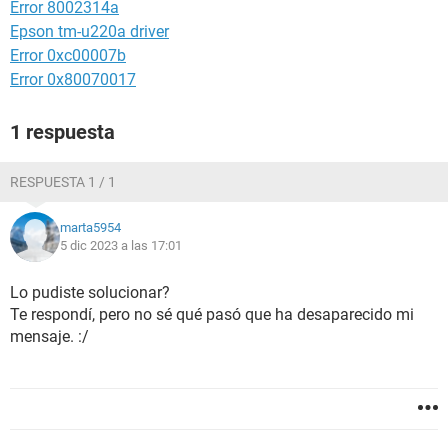
Error 8002314a
Epson tm-u220a driver
Error 0xc00007b
Error 0x80070017
1 respuesta
RESPUESTA 1 / 1
marta5954
5 dic 2023 a las 17:01
Lo pudiste solucionar?
Te respondí, pero no sé qué pasó que ha desaparecido mi
mensaje. :/