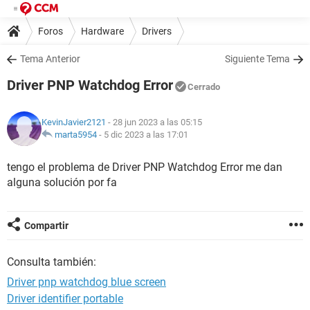
Foros
Hardware
Drivers
Tema Anterior
Siguiente Tema
Driver PNP Watchdog Error
Cerrado
KevinJavier2121
- 28 jun 2023 a las 05:15
marta5954
-
5 dic 2023 a las 17:01
tengo el problema de Driver PNP Watchdog Error me dan
alguna solución por fa
Compartir
Consulta también:
Driver pnp watchdog blue screen
Driver identifier portable