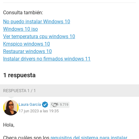
Consulta también:
No puedo instalar Windows 10
Windows 10 iso
Ver temperatura cpu windows 10
Kmspico windows 10
Restaurar windows 10
Instalar drivers no firmados windows 11
1 respuesta
RESPUESTA 1 / 1
Laura García
9.719
17 jun 2023 a las 19:35
Hola,
Checa cuáles son los
requisitos del sistema para instalar