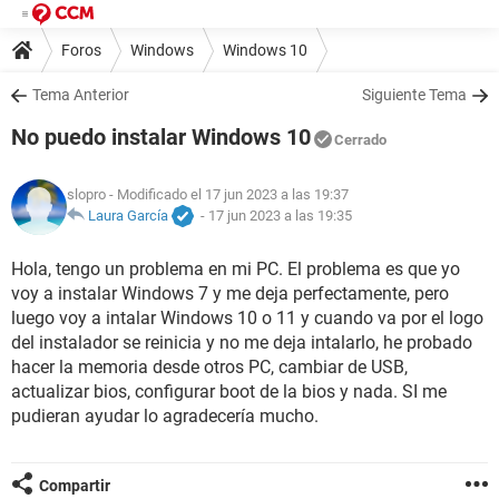
Foros
Windows
Windows 10
Tema Anterior
Siguiente Tema
No puedo instalar Windows 10
Cerrado
slopro
- Modificado el 17 jun 2023 a las 19:37
Laura García
-
17 jun 2023 a las 19:35
Hola, tengo un problema en mi PC. El problema es que yo
voy a instalar Windows 7 y me deja perfectamente, pero
luego voy a intalar Windows 10 o 11 y cuando va por el logo
del instalador se reinicia y no me deja intalarlo, he probado
hacer la memoria desde otros PC, cambiar de USB,
actualizar bios, configurar boot de la bios y nada. SI me
pudieran ayudar lo agradecería mucho.
Compartir