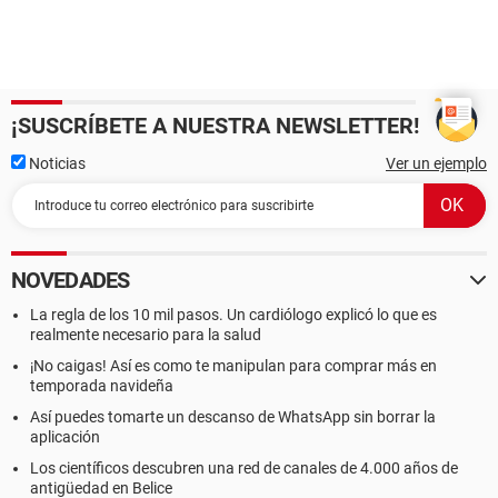
¡SUSCRÍBETE A NUESTRA NEWSLETTER!
Noticias
Ver un ejemplo
NOVEDADES
La regla de los 10 mil pasos. Un cardiólogo explicó lo que es
realmente necesario para la salud
¡No caigas! Así es como te manipulan para comprar más en
temporada navideña
Así puedes tomarte un descanso de WhatsApp sin borrar la
aplicación
Los científicos descubren una red de canales de 4.000 años de
antigüedad en Belice