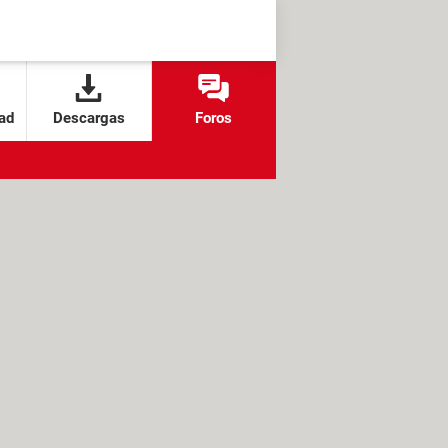
ad
Descargas
Foros