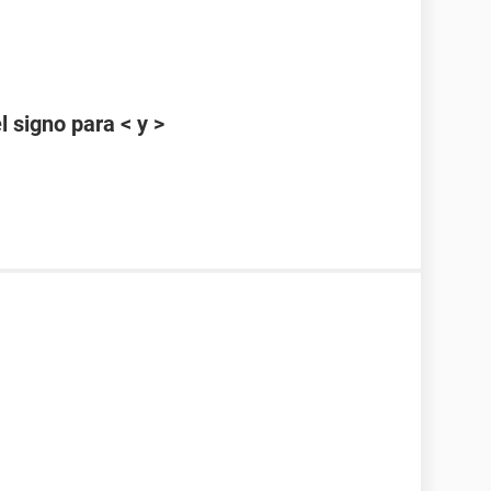
 signo para < y >