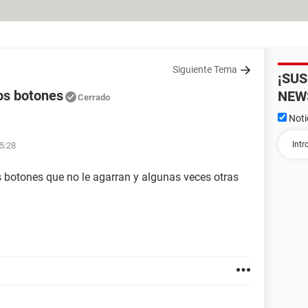
Siguiente Tema
¡SU
nos botones
NEW
Cerrado
Noti
15:28
os botones que no le agarran y algunas veces otras