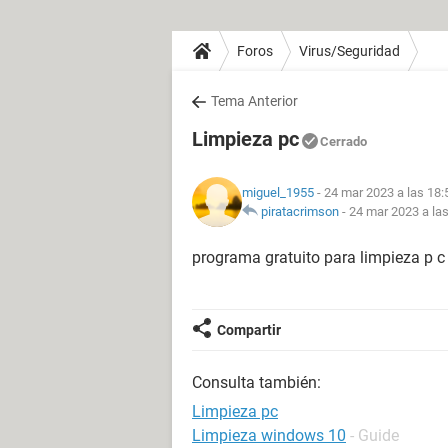
Foros
Virus/Seguridad
Tema Anterior
Limpieza pc
Cerrado
miguel_1955
- 24 mar 2023 a las 18:
piratacrimson
-
24 mar 2023 a la
programa gratuito para limpieza p c
Compartir
Consulta también:
Limpieza pc
Limpieza windows 10
- Guide