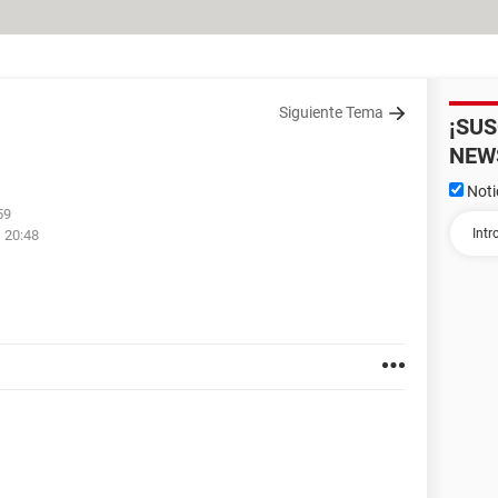
Siguiente Tema
¡SU
NEW
Noti
59
s 20:48