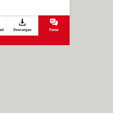
ad
Descargas
Foros