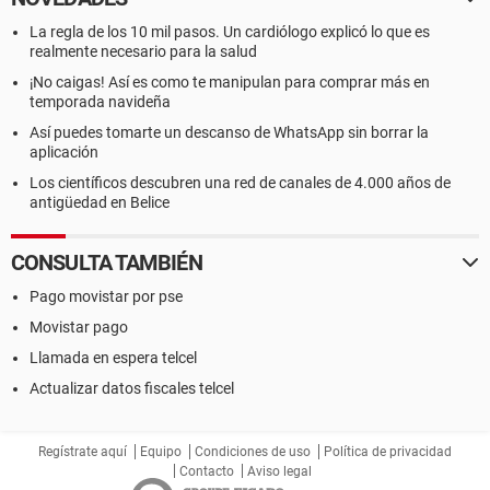
La regla de los 10 mil pasos. Un cardiólogo explicó lo que es
realmente necesario para la salud
¡No caigas! Así es como te manipulan para comprar más en
temporada navideña
Así puedes tomarte un descanso de WhatsApp sin borrar la
aplicación
Los científicos descubren una red de canales de 4.000 años de
antigüedad en Belice
CONSULTA TAMBIÉN
Pago movistar por pse
Movistar pago
Llamada en espera telcel
Actualizar datos fiscales telcel
Regístrate aquí
Equipo
Condiciones de uso
Política de privacidad
Contacto
Aviso legal