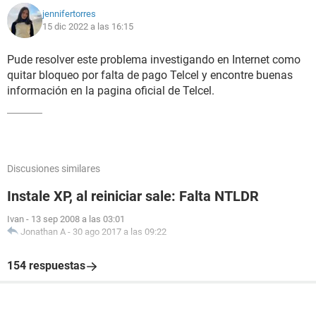
jennifertorres
15 dic 2022 a las 16:15
Pude resolver este problema investigando en Internet como
quitar bloqueo por falta de pago Telcel y encontre buenas
información en la pagina oficial de Telcel.
Discusiones similares
Instale XP, al reiniciar sale: Falta NTLDR
Ivan
-
13 sep 2008 a las 03:01
Jonathan A
-
30 ago 2017 a las 09:22
154 respuestas