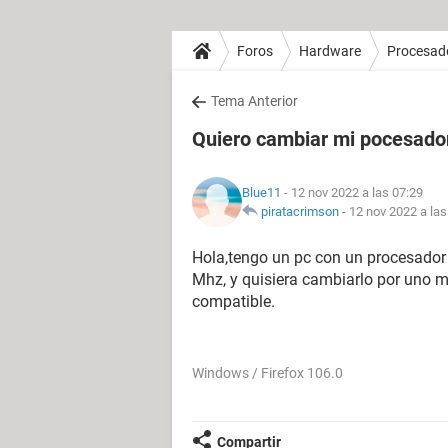
Foros
Hardware
Procesad
Tema Anterior
Quiero cambiar mi pocesador
Blue11
- 12 nov 2022 a las 07:29
piratacrimson
-
12 nov 2022 a las
Hola,tengo un pc con un procesador
Mhz, y quisiera cambiarlo por uno m
compatible.
Windows / Firefox 106.0
Compartir