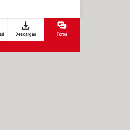
ad
Descargas
Foros