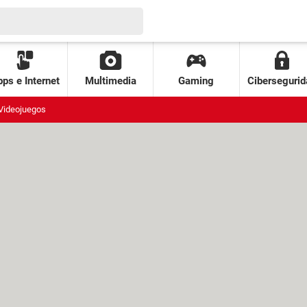
ps e Internet
Multimedia
Gaming
Cibersegurid
Videojuegos