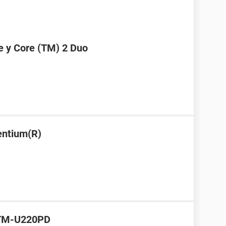
e y Core (TM) 2 Duo
Pentium(R)
 TM-U220PD