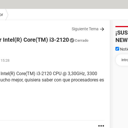
or
Siguiente Tema
¡SU
 Intel(R) Core(TM) i3-2120
NEW
Cerrado
Noti
 15:28
 Intel(R) Core(TM) i3-2120 CPU @ 3,30GHz, 3300
ucho mejor, quisiera saber con que procesadores es