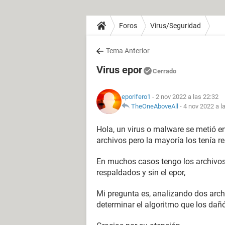
Foros
Virus/Seguridad
Tema Anterior
Virus epor
Cerrado
eporifero1
- 2 nov 2022 a las 22:32
TheOneAboveAll
-
4 nov 2022 a l
Hola, un virus o malware se metió e
archivos pero la mayoría los tenía r
En muchos casos tengo los archivos 
respaldados y sin el epor,
Mi pregunta es, analizando dos arch
determinar el algoritmo que los dañ