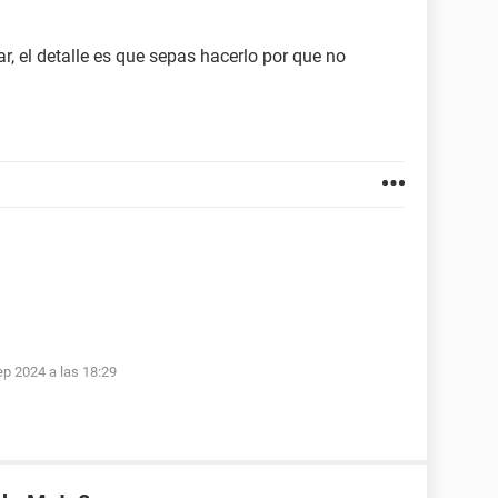
r, el detalle es que sepas hacerlo por que no
ep 2024 a las 18:29