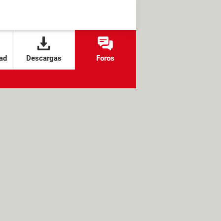
ad
Descargas
Foros