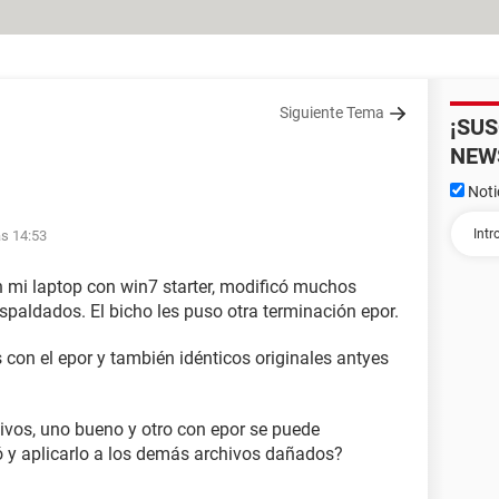
Siguiente Tema
¡SU
NEW
Noti
as 14:53
n mi laptop con win7 starter, modificó muchos
espaldados. El bicho les puso otra terminación epor.
con el epor y también idénticos originales antyes
ivos, uno bueno y otro con epor se puede
ó y aplicarlo a los demás archivos dañados?