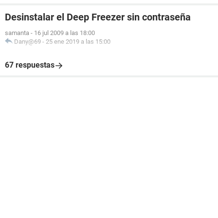
Desinstalar el Deep Freezer sin contraseña
samanta
-
16 jul 2009 a las 18:00
Dany@69
-
25 ene 2019 a las 15:00
67 respuestas