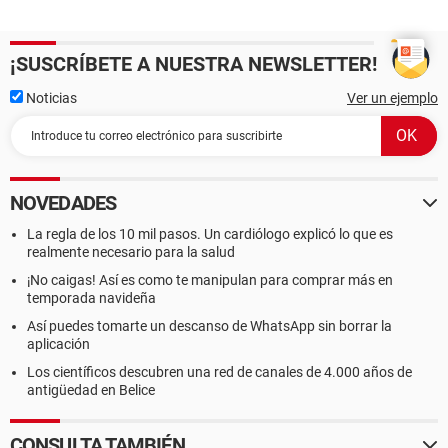
¡SUSCRÍBETE A NUESTRA NEWSLETTER!
Noticias
Ver un ejemplo
NOVEDADES
La regla de los 10 mil pasos. Un cardiólogo explicó lo que es
realmente necesario para la salud
¡No caigas! Así es como te manipulan para comprar más en
temporada navideña
Así puedes tomarte un descanso de WhatsApp sin borrar la
aplicación
Los científicos descubren una red de canales de 4.000 años de
antigüedad en Belice
CONSULTA TAMBIÉN