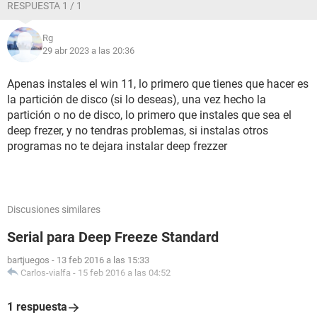
RESPUESTA 1 / 1
Rg
29 abr 2023 a las 20:36
Apenas instales el win 11, lo primero que tienes que hacer es
la partición de disco (si lo deseas), una vez hecho la
partición o no de disco, lo primero que instales que sea el
deep frezer, y no tendras problemas, si instalas otros
programas no te dejara instalar deep frezzer
Discusiones similares
Serial para Deep Freeze Standard
bartjuegos
-
13 feb 2016 a las 15:33
Carlos-vialfa
-
15 feb 2016 a las 04:52
1 respuesta