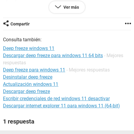
sé qué pasa...
Ver más
Compartir
Consulta también:
Deep freeze windows 11
Descargar deep freeze para windows 11 64 bits
- Mejores
respuestas
Deep freeze para windows 11
- Mejores respuestas
Desinstalar deep freeze
Actualización windows 11
Descargar deep freeze
Escribir credenciales de red windows 11 desactivar
Descargar internet explorer 11 para windows 11 (64-bit)
1 respuesta