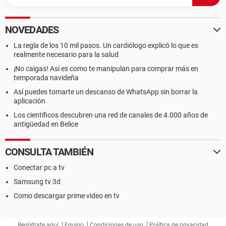
NOVEDADES
La regla de los 10 mil pasos. Un cardiólogo explicó lo que es
realmente necesario para la salud
¡No caigas! Así es como te manipulan para comprar más en
temporada navideña
Así puedes tomarte un descanso de WhatsApp sin borrar la
aplicación
Los científicos descubren una red de canales de 4.000 años de
antigüedad en Belice
CONSULTA TAMBIÉN
Conectar pc a tv
Samsung tv 3d
Como descargar prime video en tv
Regístrate aquí
Equipo
Condiciones de uso
Política de privacidad