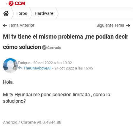
Foros
Hardware
Tema Anterior
Siguiente Tema
Mi tv tiene el mismo problema ,me podían decir
cómo solucion
Cerrado
Enrique
- 20 oct 2022 a las 19:02
TheOneAboveAll
-
24 oct 2022 a las 16:45
Hola,
Mi tv Hyundai me pone conexión limitada , como lo
soluciono?
Android / Chrome 99.0.4844.88