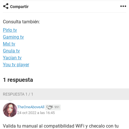
Compartir
Consulta también:
Pirlo tv
Gaming tv
Mxl tv
Gnula tv
Yacían tv
You tv player
1 respuesta
RESPUESTA 1 / 1
TheOneAboveAll
991
24 oct 2022 a las 16:45
Valida tu manual al compatibilidad WiFi y checalo con tu