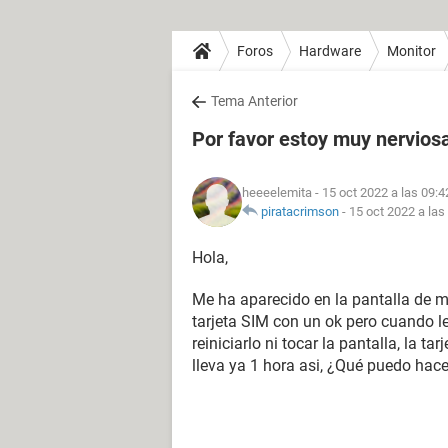
Foros
Hardware
Monitor
Tema Anterior
Por favor estoy muy nervios
heeeelemita
- 15 oct 2022 a las 09:4
piratacrimson
-
15 oct 2022 a las
Hola,
Me ha aparecido en la pantalla de m
tarjeta SIM con un ok pero cuando l
reiniciarlo ni tocar la pantalla, la t
lleva ya 1 hora asi, ¿Qué puedo hace