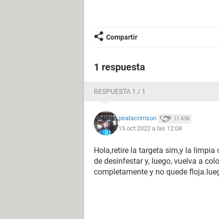
Compartir
1 respuesta
RESPUESTA 1 / 1
piratacrimson
11.636
15 oct 2022 a las 12:08
Hola,retire la targeta sim,y la limp
de desinfestar y, luego, vuelva a co
completamente y no quede floja.lue