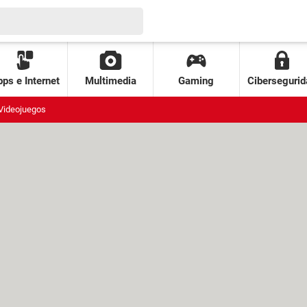
ps e Internet
Multimedia
Gaming
Cibersegurid
Videojuegos