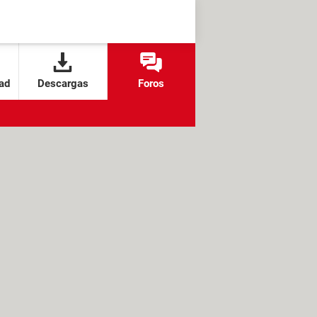
ad
Descargas
Foros