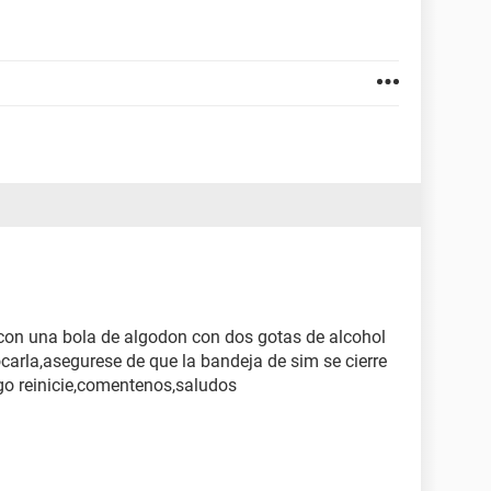
ia con una bola de algodon con dos gotas de alcohol
locarla,asegurese de que la bandeja de sim se cierre
go reinicie,comentenos,saludos